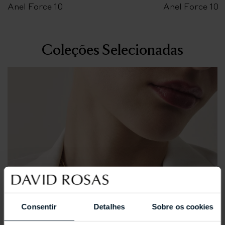
Anel Force 10
Anel Force 10
Coleções Selecionadas
Consentir
Detalhes
Sobre os cookies