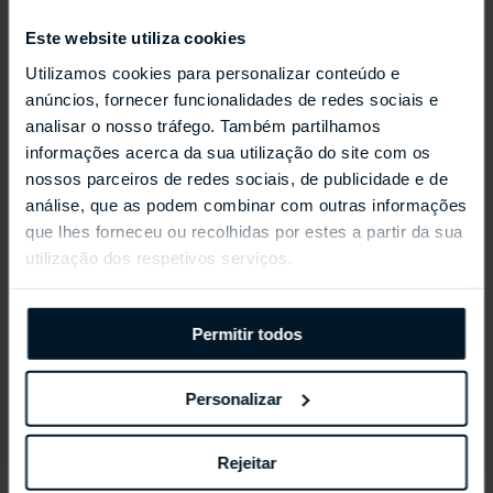
Este website utiliza cookies
Utilizamos cookies para personalizar conteúdo e
anúncios, fornecer funcionalidades de redes sociais e
analisar o nosso tráfego. Também partilhamos
REPOSSI ANTIFER
informações acerca da sua utilização do site com os
nossos parceiros de redes sociais, de publicidade e de
análise, que as podem combinar com outras informações
que lhes forneceu ou recolhidas por estes a partir da sua
utilização dos respetivos serviços.
Permitir todos
Personalizar
Rejeitar