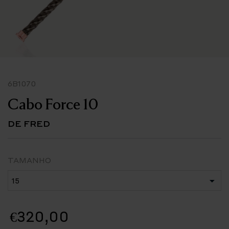
6B1070
Cabo Force 10
DE FRED
TAMANHO
€320,00