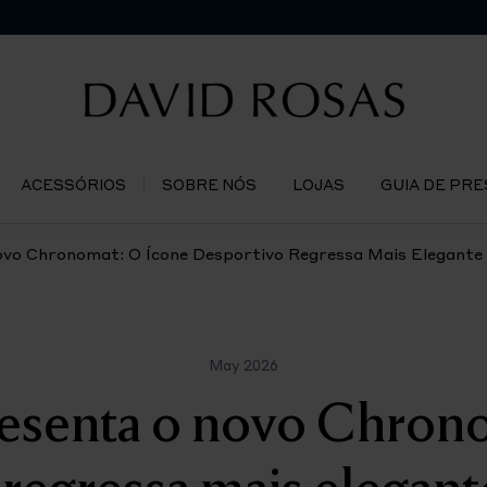
ACESSÓRIOS
SOBRE NÓS
LOJAS
GUIA DE PR
ovo Chronomat: O Ícone Desportivo Regressa Mais Elegante
May 2026
resenta o novo Chron
regressa mais elegant