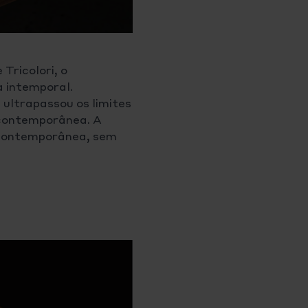
Tricolori, o
 intemporal.
ultrapassou os limites
 contemporânea. A
e contemporânea, sem