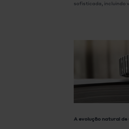
sofisticada, incluind
A evolução natural de