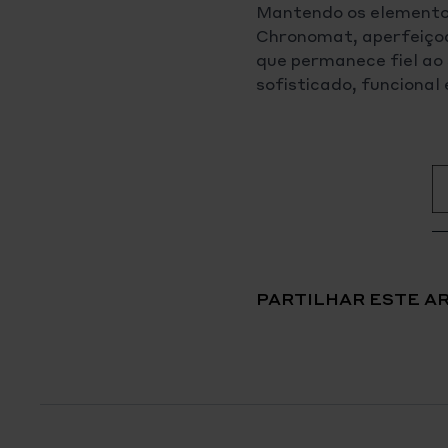
Mantendo os elementos 
Chronomat, aperfeiçoa
que permanece fiel ao
sofisticado, funcional 
PARTILHAR ESTE A