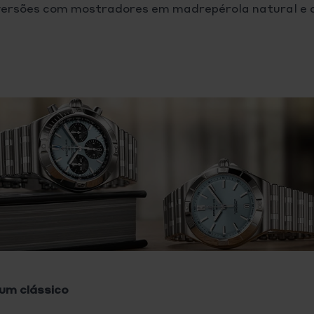
o versões com mostradores em madrepérola natural e d
 um clássico