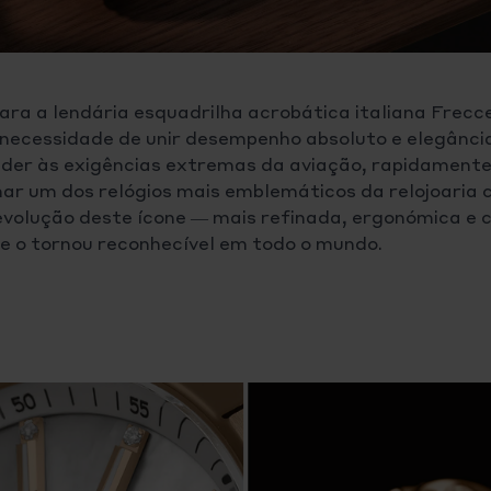
ara a lendária esquadrilha acrobática italiana Frecce 
ecessidade de unir desempenho absoluto e elegância
der às exigências extremas da aviação, rapidamente 
rnar um dos relógios mais emblemáticos da relojoaria
 evolução deste ícone — mais refinada, ergonómica 
e o tornou reconhecível em todo o mundo.