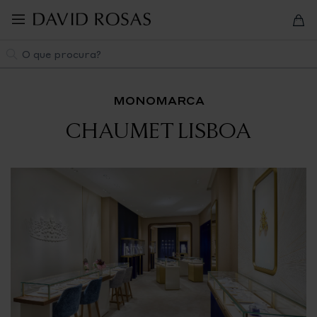
Pular
para
navegação
Pesquisa
MONOMARCA
CHAUMET LISBOA