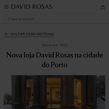
Pular
para
navegação
Pesquisa
VOLTAR PARA NOTÍCIAS
December 2022
Nova loja David Rosas na cidade
do Porto