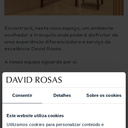
Encontrará, neste novo espaço, um ambiente
acolhedor e tranquilo onde poderá disfrutar de
uma experiência diferenciadora e serviço de
excelência David Rosas.
A nossa equipa aguarda por si.
Consentir
Detalhes
Sobre os cookies
Este website utiliza cookies
Utilizamos cookies para personalizar conteúdo e