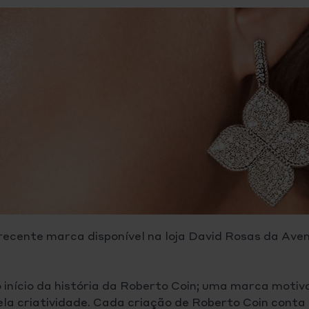
recente marca disponível na loja David Rosas da Ave
 início da história da Roberto Coin; uma marca motiv
ela criatividade. Cada criação de Roberto Coin conta