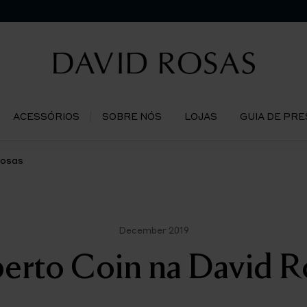
ACESSÓRIOS
SOBRE NÓS
LOJAS
GUIA DE PR
Rosas
December 2019
erto Coin na David R