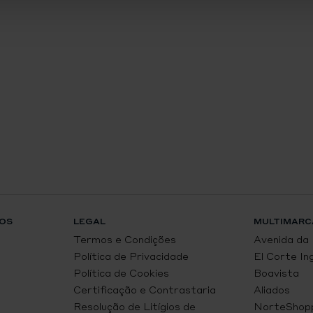
OS
LEGAL
MULTIMARC
Termos e Condições
Avenida da
Política de Privacidade
El Corte In
Política de Cookies
Boavista
Certificação e Contrastaria
Aliados
Resolução de Litígios de
NorteShop