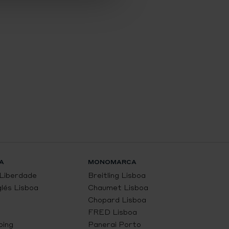
A
MONOMARCA
 Liberdade
Breitling Lisboa
glés Lisboa
Chaumet Lisboa
Chopard Lisboa
FRED Lisboa
ping
Panerai Porto