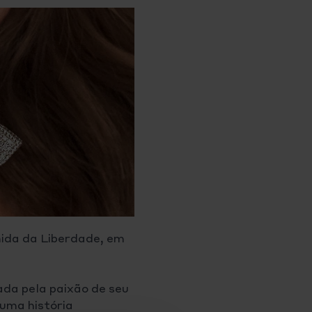
nida da Liberdade, em
ada pela paixão de seu
 uma história