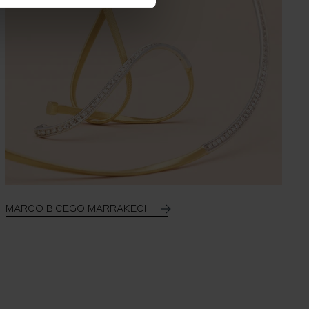
MARCO BICEGO MARRAKECH