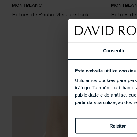
MONTBLANC
MONTBLA
Botões de Punho Meisterstück
Botões de
Consentir
Este website utiliza cookies
Utilizamos cookies para pers
tráfego. Também partilhamos 
publicidade e de análise, q
partir da sua utilização dos 
Rejeitar