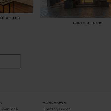
TA DO LAGO
PORTO, ALIADOS
A
MONOMARCA
 Liberdade
Breitling Lisboa