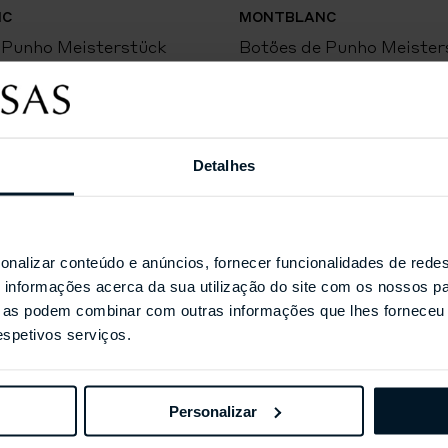
NC
MONTBLANC
 Punho Meisterstück
Botões de Punho Meister
Detalhes
Coleções Selecionada
onalizar conteúdo e anúncios, fornecer funcionalidades de redes
informações acerca da sua utilização do site com os nossos pa
ue as podem combinar com outras informações que lhes forneceu 
respetivos serviços.
Personalizar