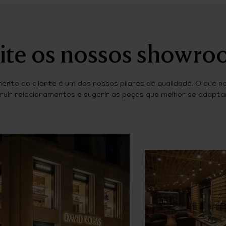
ite os nossos showr
ento ao cliente é um dos nossos pilares de qualidade. O que n
ruir relacionamentos e sugerir as peças que melhor se adaptam