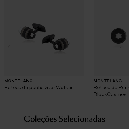
MONTBLANC
MONTBLANC
Botões de punho StarWalker
Botões de Pun
BlackCosmos
Coleções Selecionadas