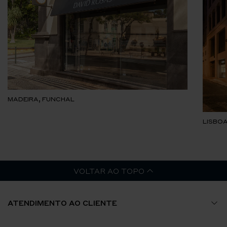
MADEIRA, FUNCHAL
LISBOA
VOLTAR AO TOPO
ATENDIMENTO AO CLIENTE