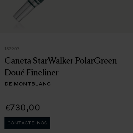
132907
Caneta StarWalker PolarGreen
Doué Fineliner
DE MONTBLANC
€730,00
CONTACTE-NOS