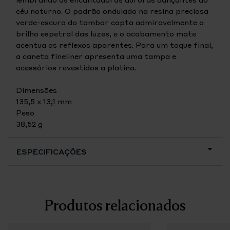
céu noturno. O padrão ondulado na resina preciosa
verde-escura do tambor capta admiravelmente o
brilho espetral das luzes, e o acabamento mate
acentua os reflexos aparentes. Para um toque final,
a caneta fineliner apresenta uma tampa e
acessórios revestidos a platina.
Dimensões
135,5 x 13,1 mm
Peso
38,52 g
ESPECIFICAÇÕES
Produtos relacionados