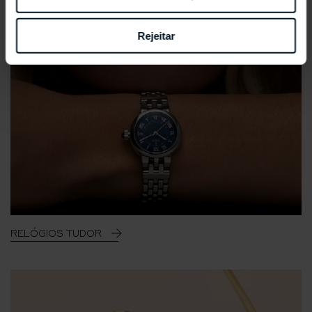
Rejeitar
RELÓGIOS TUDOR