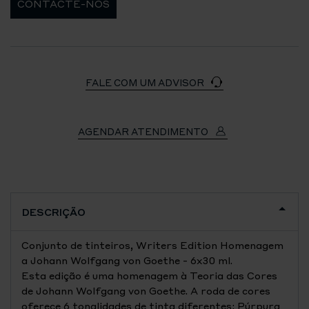
CONTACTE-NOS
FALE COM UM ADVISOR
AGENDAR ATENDIMENTO
DESCRIÇÃO
Conjunto de tinteiros, Writers Edition Homenagem
a Johann Wolfgang von Goethe - 6x30 ml.
Esta edição é uma homenagem à Teoria das Cores
de Johann Wolfgang von Goethe. A roda de cores
oferece 6 tonalidades de tinta diferentes: Púrpura