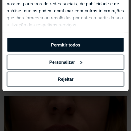
nossos parceiros de redes sociais, de publicidade e de
análise, que as podem combinar com outras informações
que lhes forneceu ou recolhidas por estes a partir da sua
utilização dos respetivos serviços.
Permitir todos
Personalizar
Rejeitar
REPOSSI ANTIFER