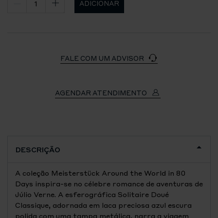
ADICIONAR
FALE COM UM ADVISOR
AGENDAR ATENDIMENTO
DESCRIÇÃO
A coleção Meisterstück Around the World in 80
Days inspira-se no célebre romance de aventuras de
Júlio Verne. A esferográfica Solitaire Doué
Classique, adornada em laca preciosa azul escura
polida com uma tampa metálica, narra a viagem