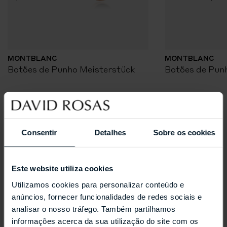
MONTBLANC
MONTBLANC
Botões de Punho Meisterstück
Botões de Pun
Coleções Selecionadas
Consentir
Detalhes
Sobre os cookies
Este website utiliza cookies
Utilizamos cookies para personalizar conteúdo e
anúncios, fornecer funcionalidades de redes sociais e
analisar o nosso tráfego. Também partilhamos
informações acerca da sua utilização do site com os