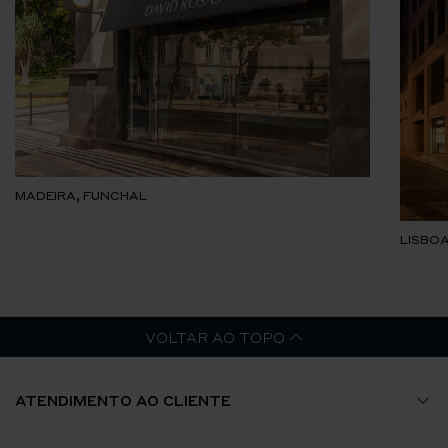
MADEIRA, FUNCHAL
LISBOA
VOLTAR AO TOPO
ATENDIMENTO AO CLIENTE