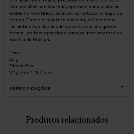
com detalhes em dourado, apresentando o icónico
emblema Montblanc branco incrustado no topo da
tampa. Com a assinatura dourada, a Montblanc
reflecte o tom iluminado do ouro amarelo que se
tornou um tom apreciado para os instrumentos de
escrita da Maison.
Peso
26 g
Dimensões
141,7 mm * 13,7 mm
ESPECIFICAÇÕES
Produtos relacionados