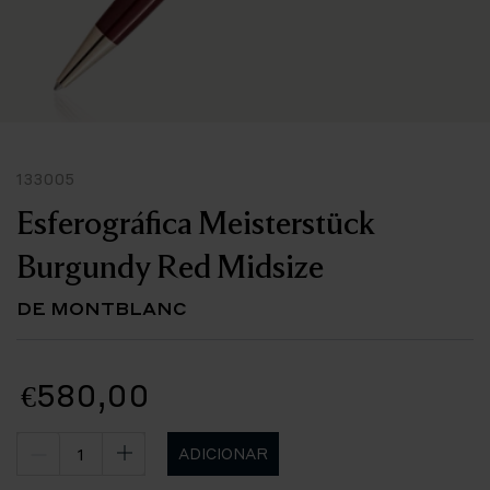
133005
Esferográfica Meisterstück
Burgundy Red Midsize
DE MONTBLANC
€580,00
ADICIONAR