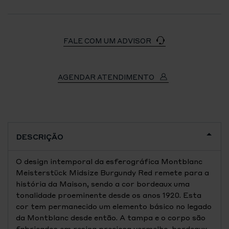
FALE COM UM ADVISOR
AGENDAR ATENDIMENTO
DESCRIÇÃO
O design intemporal da esferográfica Montblanc
Meisterstück Midsize Burgundy Red remete para a
história da Maison, sendo a cor bordeaux uma
tonalidade proeminente desde os anos 1920. Esta
cor tem permanecido um elemento básico no legado
da Montblanc desde então. A tampa e o corpo são
fabricados em resina preciosa vermelho-bordeaux