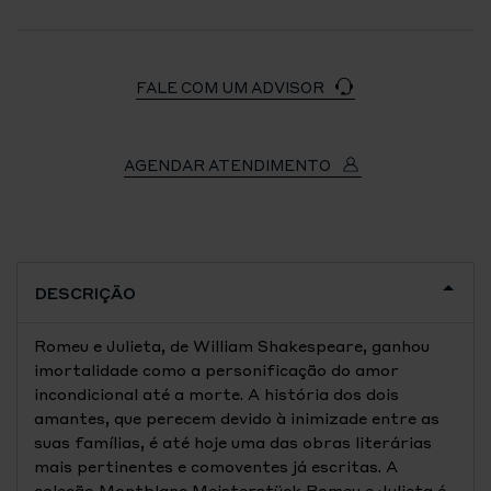
FALE COM UM ADVISOR
AGENDAR ATENDIMENTO
DESCRIÇÃO
Romeu e Julieta, de William Shakespeare, ganhou
imortalidade como a personificação do amor
incondicional até a morte. A história dos dois
amantes, que perecem devido à inimizade entre as
suas famílias, é até hoje uma das obras literárias
mais pertinentes e comoventes já escritas. A
coleção Montblanc Meisterstück Romeu e Julieta é