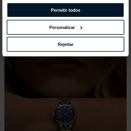
Permitir todos
REPOSSI ANTIFER
Personalizar
Rejeitar