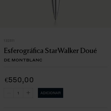
132511
Esferográfica StarWalker Doué
DE MONTBLANC
€550,00
ADICIONAR