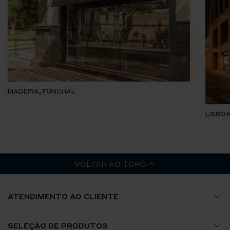
MADEIRA, FUNCHAL
LISBOA
VOLTAR AO TOPO
ATENDIMENTO AO CLIENTE
Guia de Tamanhos
SELEÇÃO DE PRODUTOS