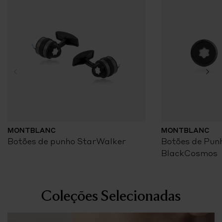
MONTBLANC
MONTBLANC
Botões de punho StarWalker
Botões de Pun
BlackCosmos
Coleções Selecionadas