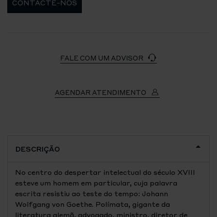
CONTACTE-NOS
FALE COM UM ADVISOR
AGENDAR ATENDIMENTO
DESCRIÇÃO
No centro do despertar intelectual do século XVIII
esteve um homem em particular, cuja palavra
escrita resistiu ao teste do tempo: Johann
Wolfgang von Goethe. Polímata, gigante da
literatura alemã, advogado, ministro, diretor de