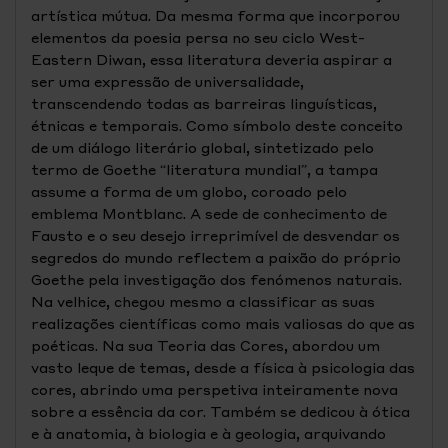
artística mútua. Da mesma forma que incorporou
elementos da poesia persa no seu ciclo West-
Eastern Diwan, essa literatura deveria aspirar a
ser uma expressão de universalidade,
transcendendo todas as barreiras linguísticas,
étnicas e temporais. Como símbolo deste conceito
de um diálogo literário global, sintetizado pelo
termo de Goethe “literatura mundial”, a tampa
assume a forma de um globo, coroado pelo
emblema Montblanc. A sede de conhecimento de
Fausto e o seu desejo irreprimível de desvendar os
segredos do mundo reflectem a paixão do próprio
Goethe pela investigação dos fenómenos naturais.
Na velhice, chegou mesmo a classificar as suas
realizações científicas como mais valiosas do que as
poéticas. Na sua Teoria das Cores, abordou um
vasto leque de temas, desde a física à psicologia das
cores, abrindo uma perspetiva inteiramente nova
sobre a essência da cor. Também se dedicou à ótica
e à anatomia, à biologia e à geologia, arquivando