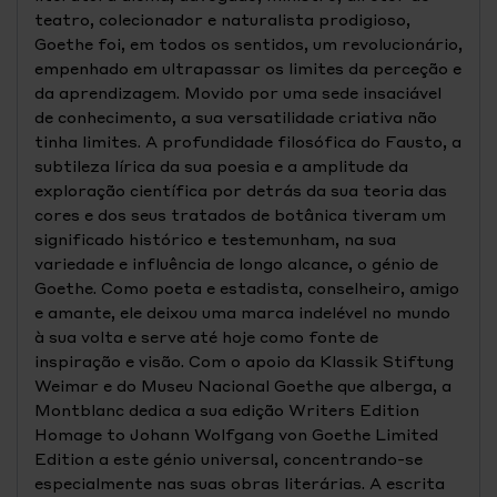
teatro, colecionador e naturalista prodigioso,
Goethe foi, em todos os sentidos, um revolucionário,
empenhado em ultrapassar os limites da perceção e
da aprendizagem. Movido por uma sede insaciável
de conhecimento, a sua versatilidade criativa não
tinha limites. A profundidade filosófica do Fausto, a
subtileza lírica da sua poesia e a amplitude da
exploração científica por detrás da sua teoria das
cores e dos seus tratados de botânica tiveram um
significado histórico e testemunham, na sua
variedade e influência de longo alcance, o génio de
Goethe. Como poeta e estadista, conselheiro, amigo
e amante, ele deixou uma marca indelével no mundo
à sua volta e serve até hoje como fonte de
inspiração e visão. Com o apoio da Klassik Stiftung
Weimar e do Museu Nacional Goethe que alberga, a
Montblanc dedica a sua edição Writers Edition
Homage to Johann Wolfgang von Goethe Limited
Edition a este génio universal, concentrando-se
especialmente nas suas obras literárias. A escrita