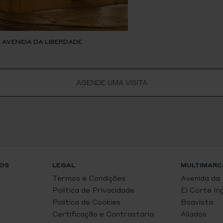
, AVENIDA DA LIBERDADE
AGENDE UMA VISITA
OS
LEGAL
MULTIMARC
Termos e Condições
Avenida da
Política de Privacidade
El Corte In
Política de Cookies
Boavista
Certificação e Contrastaria
Aliados