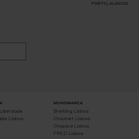
PORTO, ALIADOS
A
MONOMARCA
 Liberdade
Breitling Lisboa
glés Lisboa
Chaumet Lisboa
Chopard Lisboa
FRED Lisboa