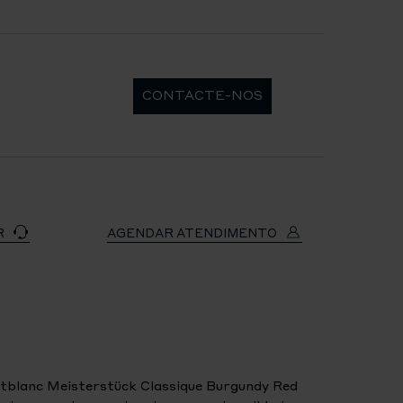
CONTACTE-NOS
R
AGENDAR ATENDIMENTO
tblanc Meisterstück Classique Burgundy Red