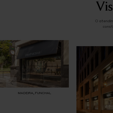
Vis
O atendim
const
MADEIRA, FUNCHAL