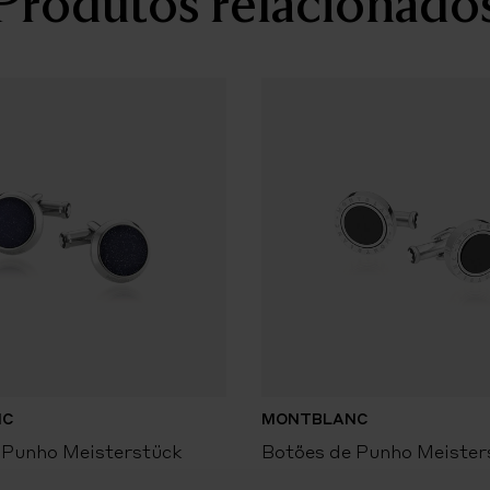
Produtos relacionado
NC
MONTBLANC
 Punho Meisterstück
Botões de Punho Meister