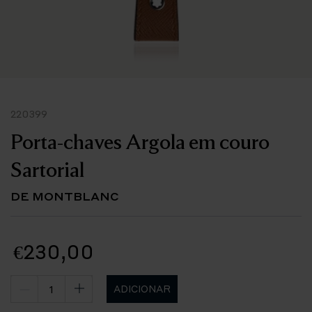
220399
Porta-chaves Argola em couro
Sartorial
DE MONTBLANC
€230,00
ADICIONAR