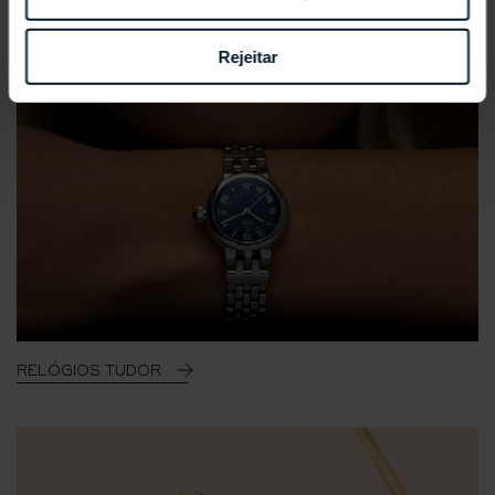
Rejeitar
RELÓGIOS TUDOR