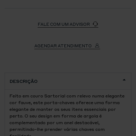
FALE COM UM ADVISOR
AGENDAR ATENDIMENTO
DESCRIÇÃO
Feito em couro Sartorial com relevo numa elegante
cor fauve, este porta-chaves oferece uma forma
elegante de manter os seus itens essenciais por
perto. O seu design em forma de argola é
complementado por um anel destacável,
permitindo-lhe prender várias chaves com
facilidade.