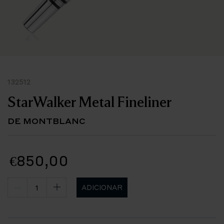
132512
StarWalker Metal Fineliner
DE MONTBLANC
€850,00
ADICIONAR