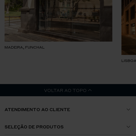
MADEIRA, FUNCHAL
LISBOA
VOLTAR AO TOPO
ATENDIMENTO AO CLIENTE
Guia de Tamanhos
SELEÇÃO DE PRODUTOS