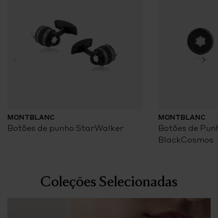
MONTBLANC
MONTBLANC
Botões de punho StarWalker
Botões de Pun
BlackCosmos
Coleções Selecionadas