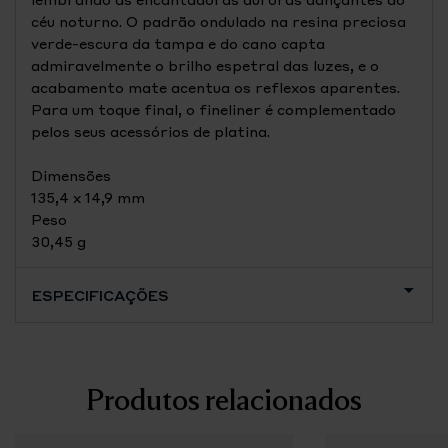
céu noturno. O padrão ondulado na resina preciosa
verde-escura da tampa e do cano capta
admiravelmente o brilho espetral das luzes, e o
acabamento mate acentua os reflexos aparentes.
Para um toque final, o fineliner é complementado
pelos seus acessórios de platina.
Dimensões
135,4 x 14,9 mm
Peso
30,45 g
ESPECIFICAÇÕES
Produtos relacionados