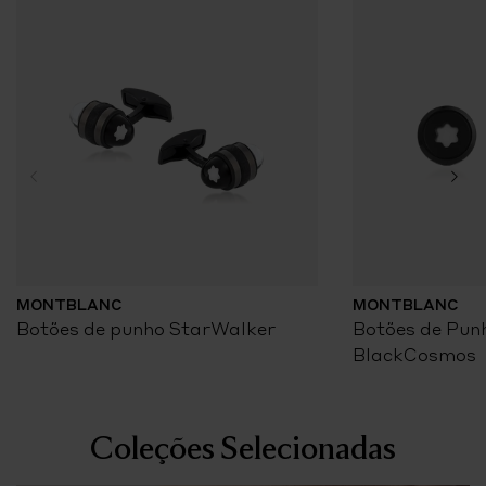
MONTBLANC
MONTBLANC
Botões de punho StarWalker
Botões de Pun
BlackCosmos
Coleções Selecionadas