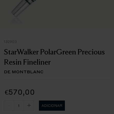
132903
StarWalker PolarGreen Precious
Resin Fineliner
DE MONTBLANC
€570,00
ADICIONAR