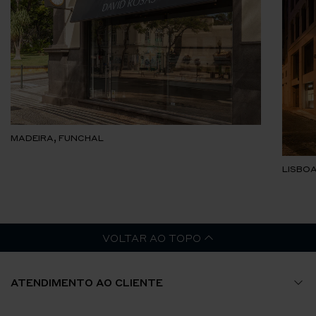
MADEIRA, FUNCHAL
LISBOA
VOLTAR AO TOPO
ATENDIMENTO AO CLIENTE