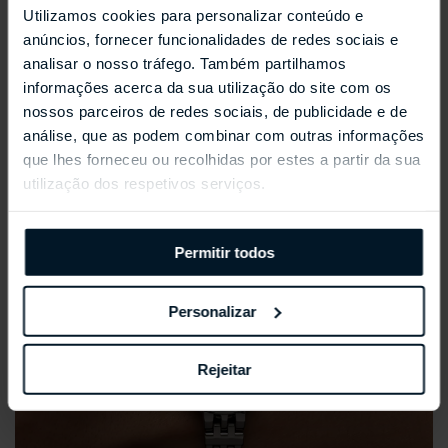
Utilizamos cookies para personalizar conteúdo e
REPOSSI ANTIFER
anúncios, fornecer funcionalidades de redes sociais e
analisar o nosso tráfego. Também partilhamos
informações acerca da sua utilização do site com os
nossos parceiros de redes sociais, de publicidade e de
análise, que as podem combinar com outras informações
que lhes forneceu ou recolhidas por estes a partir da sua
utilização dos respetivos serviços.
Permitir todos
Personalizar
Rejeitar