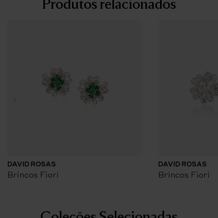
Produtos relacionados
DAVID ROSAS
DAVID ROSAS
Brincos Fiori
Brincos Fiori
Coleções Selecionadas