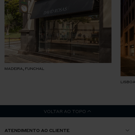
MADEIRA, FUNCHAL
LISBOA
VOLTAR AO TOPO
ATENDIMENTO AO CLIENTE