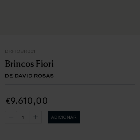
DRFIOBR001
Brincos Fiori
DE DAVID ROSAS
€9.610,00
ADICIONAR