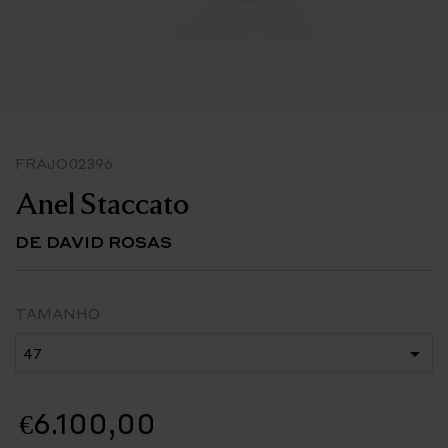
FRAJO02396
Anel Staccato
DE DAVID ROSAS
TAMANHO
€6.100,00