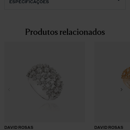
ESPECIFICAÇÕES
Produtos relacionados
DAVID ROSAS
DAVID ROSAS