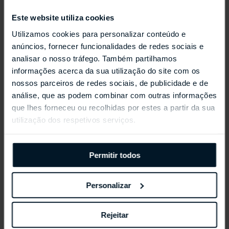
Este website utiliza cookies
Utilizamos cookies para personalizar conteúdo e
anúncios, fornecer funcionalidades de redes sociais e
analisar o nosso tráfego. Também partilhamos
REPOSSI ANTIFER
informações acerca da sua utilização do site com os
nossos parceiros de redes sociais, de publicidade e de
análise, que as podem combinar com outras informações
que lhes forneceu ou recolhidas por estes a partir da sua
utilização dos respetivos serviços.
Permitir todos
Personalizar
Rejeitar