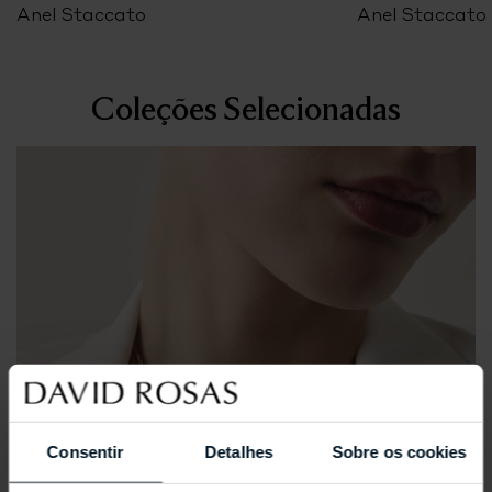
Anel Staccato
Anel Staccato
Coleções Selecionadas
Consentir
Detalhes
Sobre os cookies