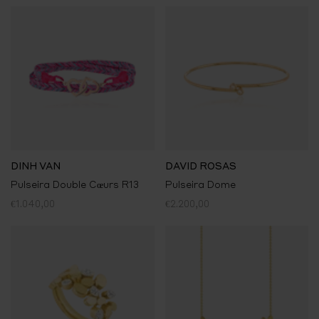
DINH VAN
DAVID ROSAS
Pulseira Double Cœurs R13
Pulseira Dome
€1.040,00
€2.200,00