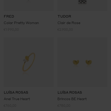
FRED
TUDOR
Colar Pretty Woman
Clair de Rose
€1.990,00
€2.900,00
LUÍSA ROSAS
LUÍSA ROSAS
Anel True Heart
Brincos BE Heart
€760,00
€780,00