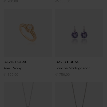
€1.200,00
€5.050,00
DAVID ROSAS
DAVID ROSAS
Anel Peony
Brincos Madagascar
€1.850,00
€1.750,00