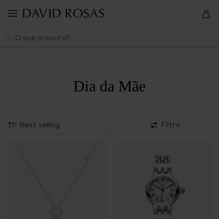
Pular
para
navegação
Pesquisa
Dia da Mãe
Filtro