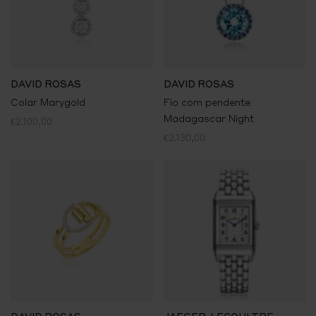
DAVID ROSAS
DAVID ROSAS
Colar Marygold
Fio com pendente
Madagascar Night
€2.100,00
€2.130,00