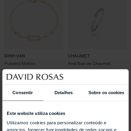
DINH VAN
CHAUMET
Pulseira Maillon
Anel Bee de Chaumet
€2.440,00
€1.310,00
Consentir
Detalhes
Sobre os cookies
Este website utiliza cookies
Utilizamos cookies para personalizar conteúdo e
anúncios, fornecer funcionalidades de redes sociais e