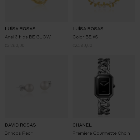
LUÍSA ROSAS
LUÍSA ROSAS
Anel 3 filas BE GLOW
Colar BE #S
€3.280,00
€2.380,00
DAVID ROSAS
CHANEL
Brincos Pearl
Première Gourmette Chain