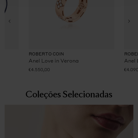
ROBERTO COIN
ROBE
Anel Love in Verona
Anel 
€4.550,00
€4.09
Coleções Selecionadas