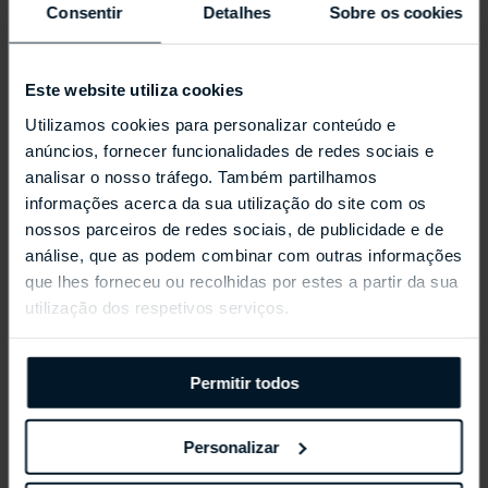
Consentir
Detalhes
Sobre os cookies
Este website utiliza cookies
Utilizamos cookies para personalizar conteúdo e
anúncios, fornecer funcionalidades de redes sociais e
analisar o nosso tráfego. Também partilhamos
informações acerca da sua utilização do site com os
nossos parceiros de redes sociais, de publicidade e de
REPOSSI ANTIFER
análise, que as podem combinar com outras informações
que lhes forneceu ou recolhidas por estes a partir da sua
utilização dos respetivos serviços.
Permitir todos
Personalizar