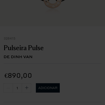
328415
Pulseira Pulse
DE DINH VAN
€890,00
ADICIONAR