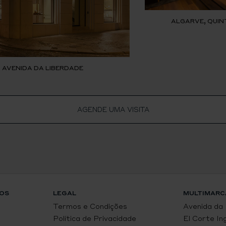
ALGARVE, QUIN
, AVENIDA DA LIBERDADE
AGENDE UMA VISITA
OS
LEGAL
MULTIMARC
Termos e Condições
Avenida da
Política de Privacidade
El Corte In