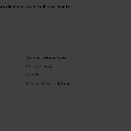
om diamantes em talhe brilhante.
Gemas:
Diamantes
Pureza:
VS2
Cor:
G
Dimensões:
L. 0,6 cm