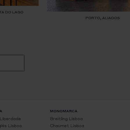
TA DO LAGO
PORTO, ALIADOS
A
MONOMARCA
 Liberdade
Breitling Lisboa
glés Lisboa
Chaumet Lisboa