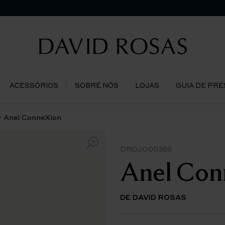
ACESSÓRIOS
SOBRE NÓS
LOJAS
GUIA DE PR
Anel ConneXion
DROJO00388
Anel Con
DE DAVID ROSAS