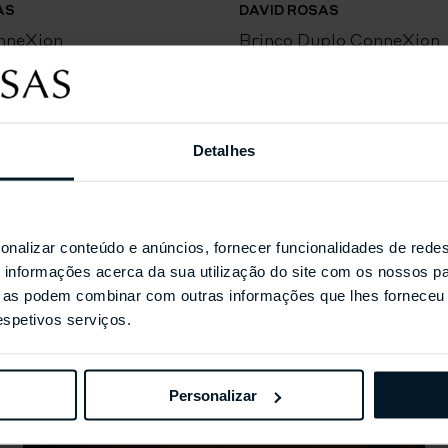
AS
DAVID ROSAS
nneXion
Brinco Duplo ConneXion
Detalhes
Coleções Selecionada
onalizar conteúdo e anúncios, fornecer funcionalidades de redes
informações acerca da sua utilização do site com os nossos pa
ue as podem combinar com outras informações que lhes forneceu 
respetivos serviços.
Personalizar