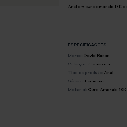
Anel em ouro amarelo 18K c
ESPECIFICAÇÕES
Marca:
David Rosas
Colecção:
Connexion
Tipo de produto:
Anel
Género:
Feminino
Material:
Ouro Amarelo 18K