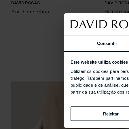
DAVID ROSAS
DAVID ROS
Anel ConneXion
Brinco Co
Consentir
Este website utiliza cookies
Utilizamos cookies para pers
tráfego. Também partilhamos 
publicidade e de análise, q
partir da sua utilização dos 
Rejeitar