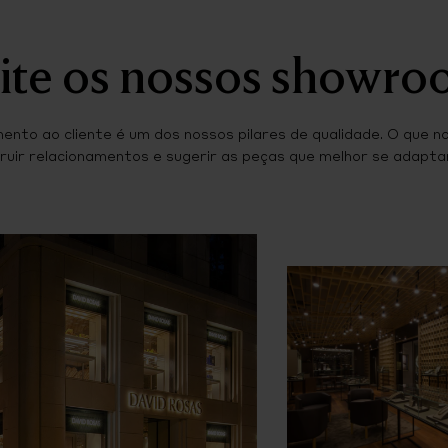
ite os nossos showr
ento ao cliente é um dos nossos pilares de qualidade. O que n
ruir relacionamentos e sugerir as peças que melhor se adaptam