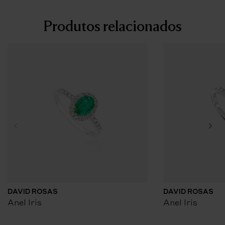
Produtos relacionados
DAVID ROSAS
DAVID ROSAS
Anel Iris
Anel Iris