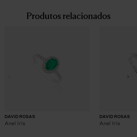
Produtos relacionados
DAVID ROSAS
DAVID ROSAS
Anel Iris
Anel Iris