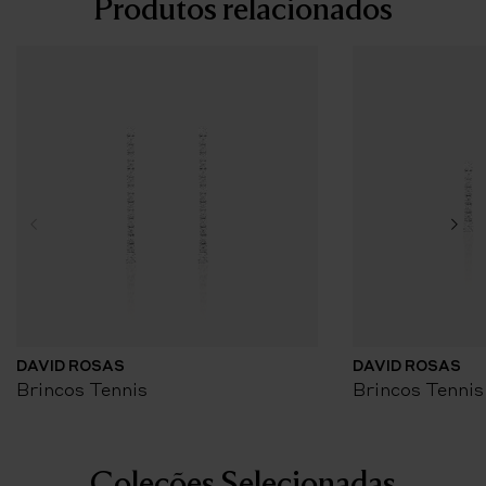
Produtos relacionados
DAVID ROSAS
DAVID ROSAS
Brincos Tennis
Brincos Tennis
Coleções Selecionadas