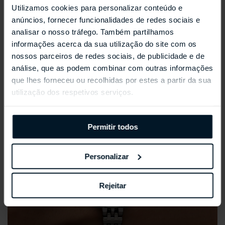
Utilizamos cookies para personalizar conteúdo e
REPOSSI ANTIFER
anúncios, fornecer funcionalidades de redes sociais e
analisar o nosso tráfego. Também partilhamos
informações acerca da sua utilização do site com os
nossos parceiros de redes sociais, de publicidade e de
análise, que as podem combinar com outras informações
que lhes forneceu ou recolhidas por estes a partir da sua
utilização dos respetivos serviços.
Permitir todos
Personalizar
Rejeitar