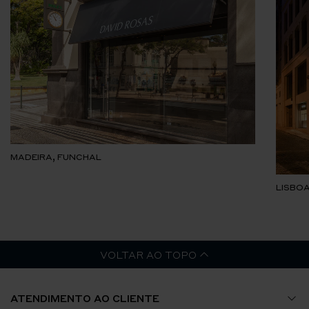
MADEIRA, FUNCHAL
LISBOA
VOLTAR AO TOPO
ATENDIMENTO AO CLIENTE