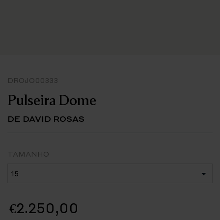
DROJO00333
Pulseira Dome
DE DAVID ROSAS
TAMANHO
€2.250,00