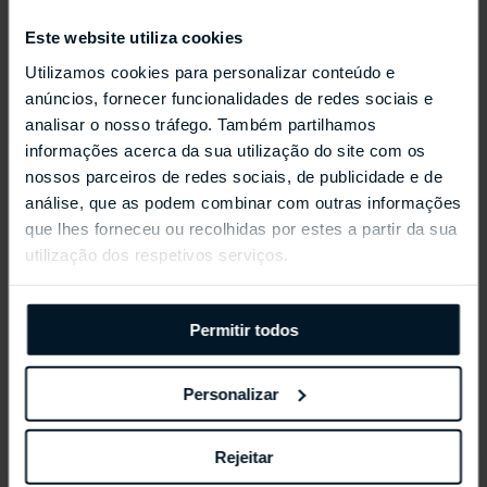
Este website utiliza cookies
Utilizamos cookies para personalizar conteúdo e
anúncios, fornecer funcionalidades de redes sociais e
analisar o nosso tráfego. Também partilhamos
REPOSSI ANTIFER
informações acerca da sua utilização do site com os
nossos parceiros de redes sociais, de publicidade e de
análise, que as podem combinar com outras informações
que lhes forneceu ou recolhidas por estes a partir da sua
utilização dos respetivos serviços.
Permitir todos
Personalizar
Rejeitar