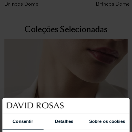
Brincos Dome
Brincos Dome
Coleções Selecionadas
Consentir
Detalhes
Sobre os cookies