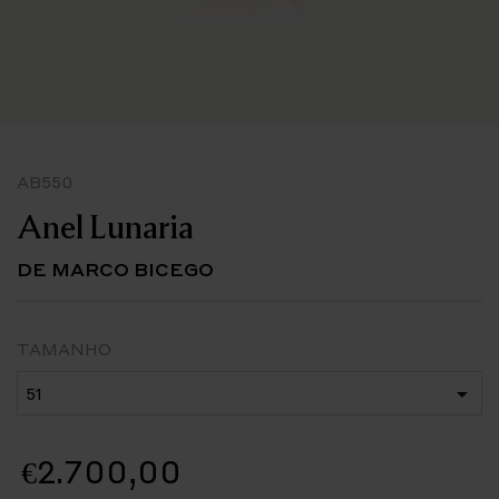
AB550
Anel Lunaria
DE MARCO BICEGO
TAMANHO
€2.700,00