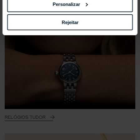
Personalizar
Rejeitar
RELÓGIOS TUDOR