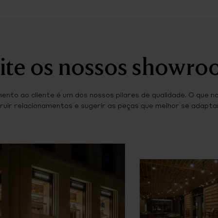
ite os nossos showr
ento ao cliente é um dos nossos pilares de qualidade. O que n
ruir relacionamentos e sugerir as peças que melhor se adaptam