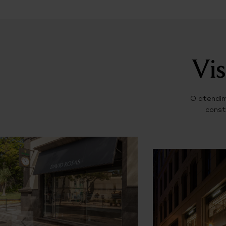
Vis
O atendim
const