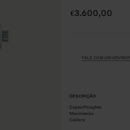
€3.600,00
FALE COM UM ADVISO
DESCRIÇÃO
Especificações
Movimento
Calibre
6L35