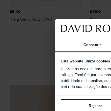
SEIKO
SEIKO
King Seiko SJE109J1
King Seik
Consentir
Este website utiliza cookies
Utilizamos cookies para pers
tráfego. Também partilhamos 
publicidade e de análise, q
partir da sua utilização dos 
Rejeitar