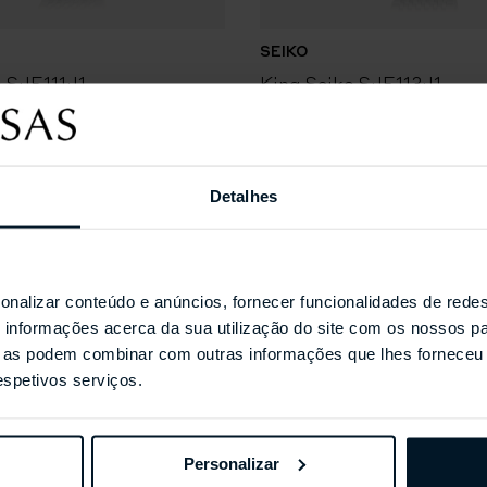
SEIKO
o SJE111J1
King Seiko SJE113J1
Detalhes
Coleções Selecionada
onalizar conteúdo e anúncios, fornecer funcionalidades de redes
informações acerca da sua utilização do site com os nossos pa
ue as podem combinar com outras informações que lhes forneceu 
respetivos serviços.
Personalizar