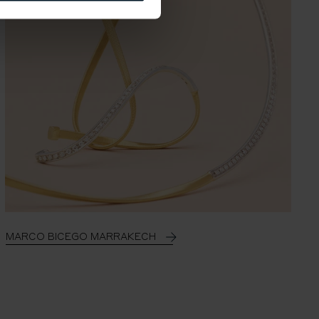
MARCO BICEGO MARRAKECH