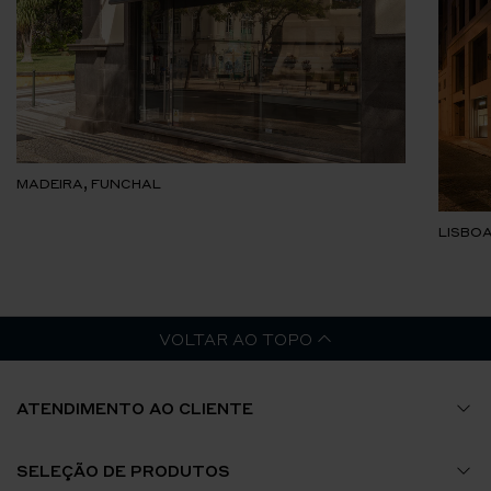
MADEIRA, FUNCHAL
LISBOA
VOLTAR AO TOPO
ATENDIMENTO AO CLIENTE
Guia de Tamanhos
SELEÇÃO DE PRODUTOS