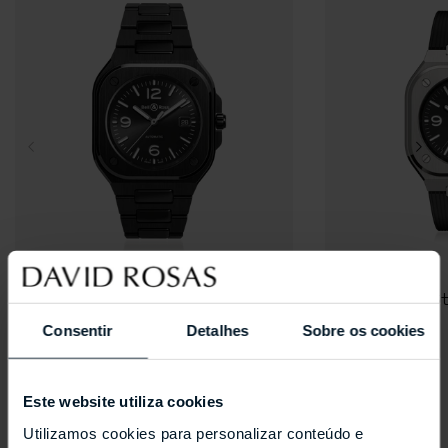
BELL & ROSS
BELL & ROSS
BR 05 Black Ceramic
BR 05 Black St
Consentir
Detalhes
Sobre os cookies
Coleções Selecionadas
Este website utiliza cookies
Utilizamos cookies para personalizar conteúdo e