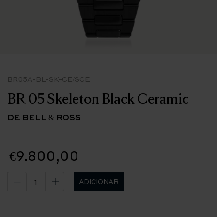
BR05A-BL-SK-CE/SCE
BR 05 Skeleton Black Ceramic
DE BELL & ROSS
€9.800,00
ADICIONAR