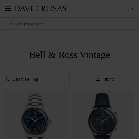
Pular
para
navegação
Pesquisa
Bell & Ross Vintage
Filtro