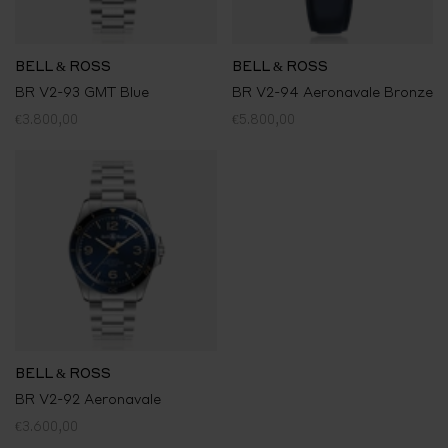
BELL & ROSS
BELL & ROSS
BR V2-93 GMT Blue
BR V2-94 Aeronavale Bronze
€3.800,00
€5.800,00
BELL & ROSS
BR V2-92 Aeronavale
€3.600,00