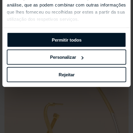
análise, que as podem combinar com outras informações
que lhes forneceu ou recolhidas por estes a partir da sua
utilização dos respetivos serviços.
Permitir todos
Personalizar
RELÓGIOS TUDOR
Rejeitar