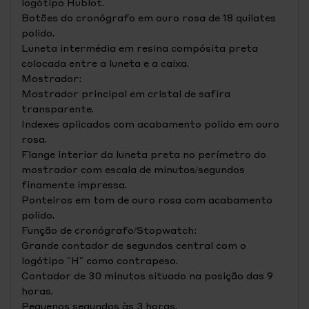
logótipo Hublot.
Botões do cronógrafo em ouro rosa de 18 quilates
polido.
Luneta intermédia em resina compósita preta
colocada entre a luneta e a caixa.
Mostrador:
Mostrador principal em cristal de safira
transparente.
Indexes aplicados com acabamento polido em ouro
rosa.
Flange interior da luneta preta no perímetro do
mostrador com escala de minutos/segundos
finamente impressa.
Ponteiros em tom de ouro rosa com acabamento
polido.
Função de cronógrafo/Stopwatch:
Grande contador de segundos central com o
logótipo "H" como contrapeso.
Contador de 30 minutos situado na posição das 9
horas.
Pequenos segundos às 3 horas.