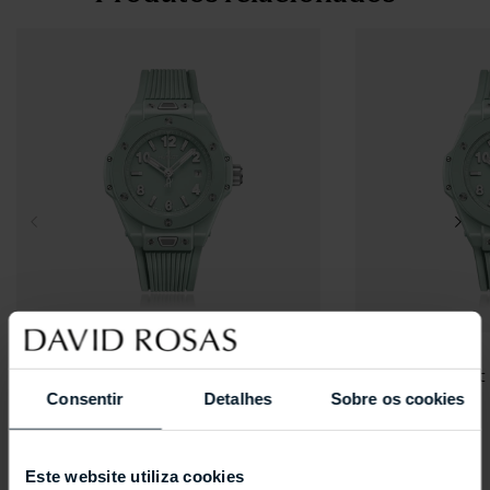
HUBLOT
HUBLOT
Big Bang Mint Green Ceramic
Big Bang Mint
Consentir
Detalhes
Sobre os cookies
Este website utiliza cookies