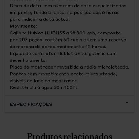
Disco de data com números de data esqueletizados
em preto, fundo branco, na posição das 6 horas
para indicar a data actual.
Movimento:
Calibre Hublot HUB1155 a 28.800 vph, composto
por 207 peças, contém 60 rubis e tem uma reserva
de marcha de aproximadamente 42 horas.
Equipado com rotor Hublot de tungsténio com
desenho aberto.
Placa do mostrador revestida a ródio microjateado.
Pontes com revestimento preto microjateado,
visíveis do lado do mostrador.
Resistência à água 50m/150ft
ESPECIFICAÇÕES
Produtos relacionados