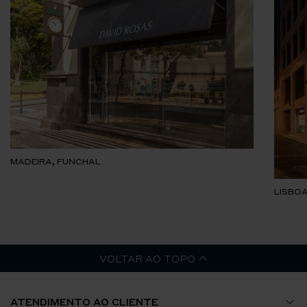
MADEIRA, FUNCHAL
LISBOA
VOLTAR AO TOPO
ATENDIMENTO AO CLIENTE