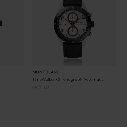
MONTBLANC
TimeWalker Chronograph Automatic
€4.700,00