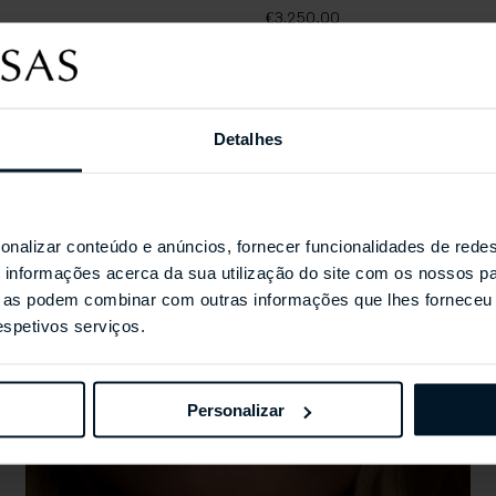
€3.250,00
Detalhes
Coleções Selecionada
onalizar conteúdo e anúncios, fornecer funcionalidades de redes
informações acerca da sua utilização do site com os nossos pa
ue as podem combinar com outras informações que lhes forneceu 
respetivos serviços.
Personalizar