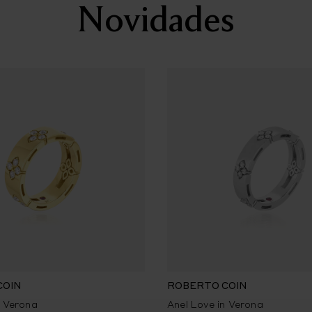
Novidades
COIN
ROBERTO COIN
n Verona
Anel Love in Verona