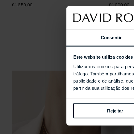
€4.550,00
€4.090,00
Consentir
Este website utiliza cookies
Utilizamos cookies para pers
tráfego. Também partilhamos 
publicidade e de análise, q
partir da sua utilização dos 
Rejeitar