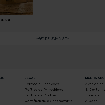
BERDADE
AGENDE UMA VISITA
OS
LEGAL
MULTIMARC
Termos e Condições
Avenida da
Política de Privacidade
El Corte In
Política de Cookies
Boavista
Certificação e Contrastaria
Aliados