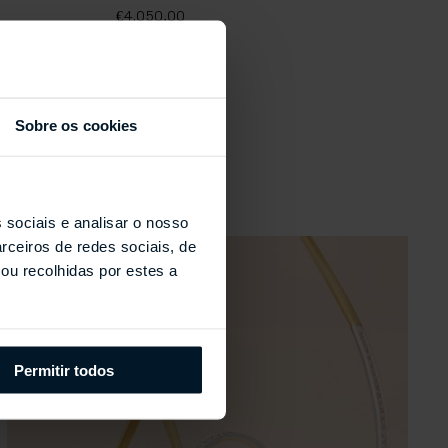
€4.050,00
€
Sobre os cookies
s
 sociais e analisar o nosso
rceiros de redes sociais, de
ou recolhidas por estes a
Permitir todos