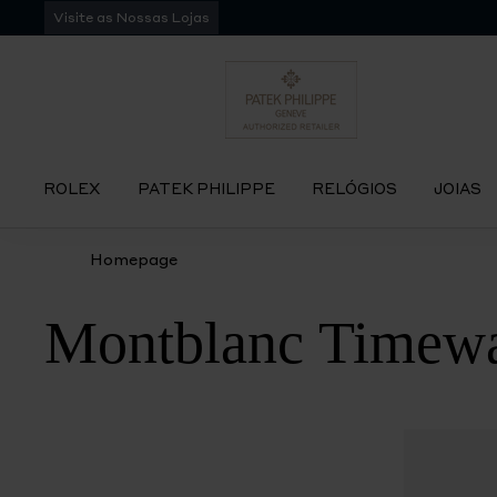
Pular
Visite as Nossas Lojas
para
navegação
ROLEX
PATEK PHILIPPE
RELÓGIOS
JOIAS
Homepage
Montblanc Timewa