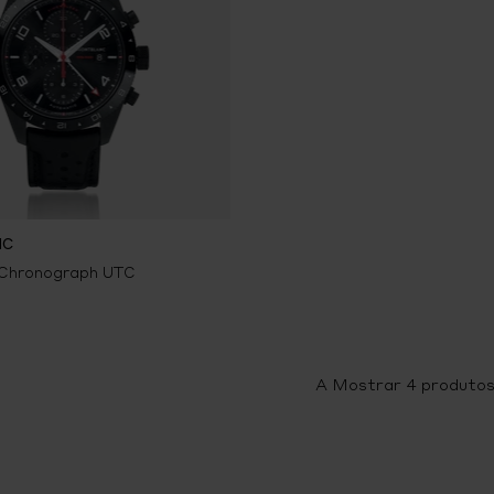
NC
 Chronograph UTC
A Mostrar
4
produtos