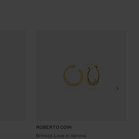
ROBERTO COIN
Brincos Love in Verona
P