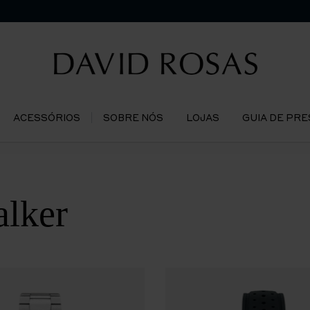
ACESSÓRIOS
SOBRE NÓS
LOJAS
GUIA DE PR
lker