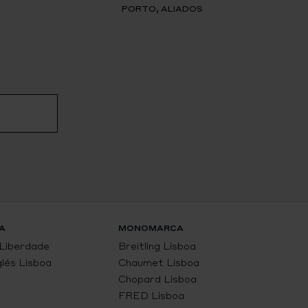
PORTO, ALIADOS
A
MONOMARCA
 Liberdade
Breitling Lisboa
glés Lisboa
Chaumet Lisboa
Chopard Lisboa
FRED Lisboa