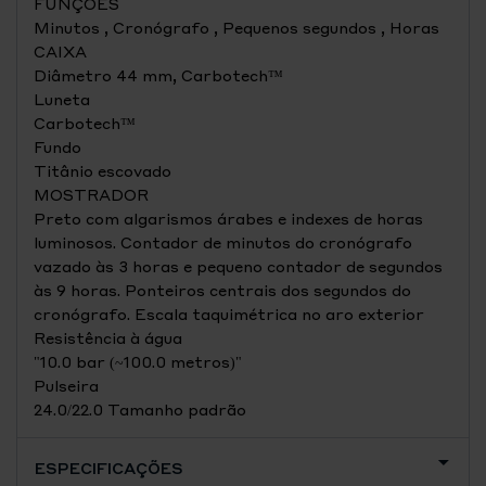
FUNÇÕES
Minutos , Cronógrafo , Pequenos segundos , Horas
CAIXA
Diâmetro 44 mm, Carbotech™
Luneta
Carbotech™
Fundo
Titânio escovado
MOSTRADOR
Preto com algarismos árabes e indexes de horas
luminosos. Contador de minutos do cronógrafo
vazado às 3 horas e pequeno contador de segundos
às 9 horas. Ponteiros centrais dos segundos do
cronógrafo. Escala taquimétrica no aro exterior
Resistência à água
"10.0 bar (~100.0 metros)"
Pulseira
24.0/22.0 Tamanho padrão
ESPECIFICAÇÕES