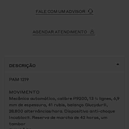
FALE COM UM ADVISOR
AGENDAR ATENDIMENTO
DESCRIÇÃO
PAM 1219
MOVIMENTO
Mecânico automático, calibre P.9200, 13 ¼ lignes, 6,9
mm de espessura, 41 rubis, balanço Glucydur®,
28.800 alternâncias/hora. Dispositivo anti-choque
Incabloc®. Reserva de marcha de 42 horas, um
tambor