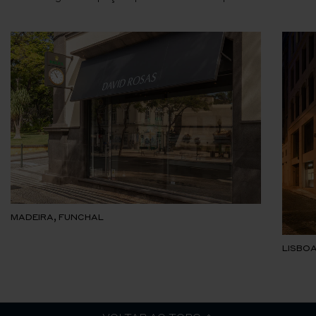
MADEIRA, FUNCHAL
LISBOA