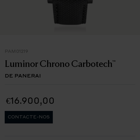
PAM01219
Luminor Chrono Carbotech™
DE PANERAI
€16.900,00
CONTACTE-NOS