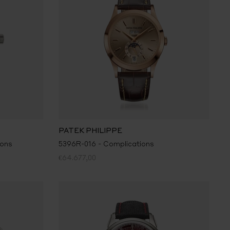
PATEK PHILIPPE
ions
5396R-016 - Complications
€64.677,00