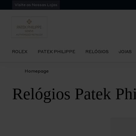
Pular
Visite as Nossas Lojas
para
navegação
ROLEX
PATEK PHILIPPE
RELÓGIOS
JOIAS
Homepage
Relógios Patek Ph