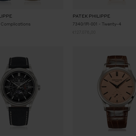
LIPPE
PATEK PHILIPPE
 Complications
7340/1R-001 - Twenty~4
€127.078,00