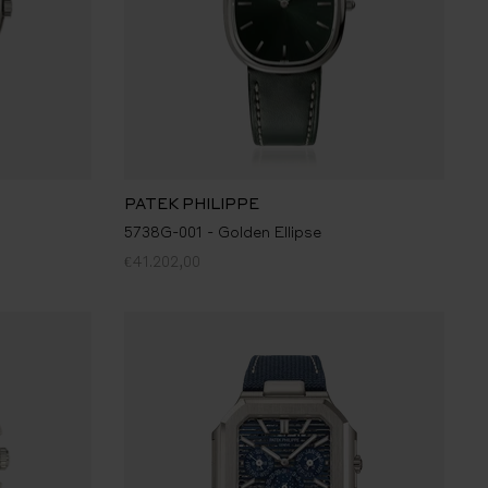
PATEK PHILIPPE
5738G-001 - Golden Ellipse
€41.202,00