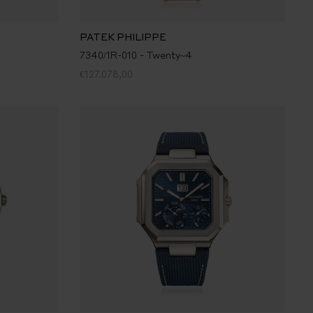
PATEK PHILIPPE
7340/1R-010 - Twenty~4
€127.078,00