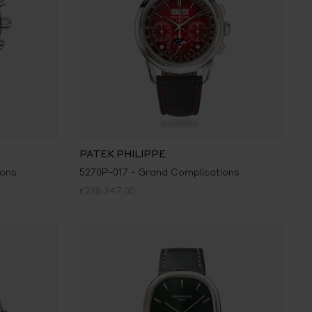
PATEK PHILIPPE
ions
5270P-017 - Grand Complications
€238.347,00