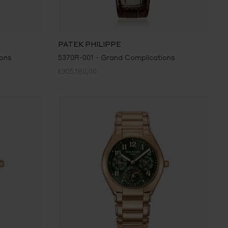
PATEK PHILIPPE
ions
5370R-001 - Grand Complications
€305.180,00