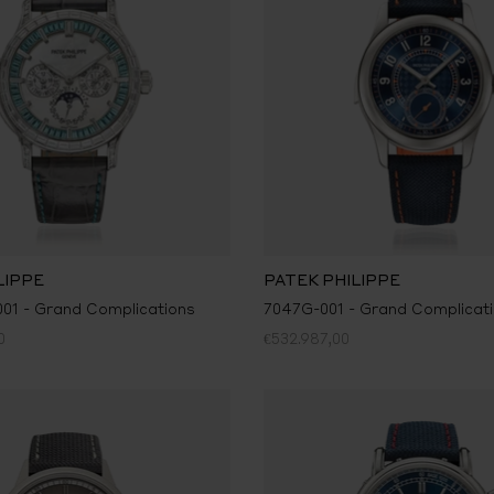
LIPPE
PATEK PHILIPPE
01 - Grand Complications
7047G-001 - Grand Complicat
0
€532.987,00