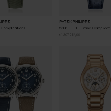
LIPPE
PATEK PHILIPPE
 Complications
5308G-001 - Grand Complicat
€1.307.912,00