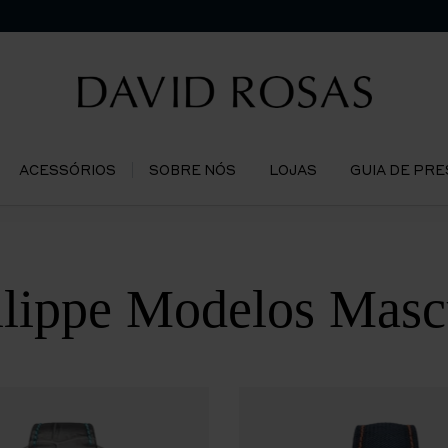
ACESSÓRIOS
SOBRE NÓS
LOJAS
GUIA DE PR
ilippe Modelos Masc