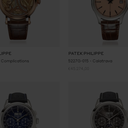
LIPPE
PATEK PHILIPPE
 Complications
5227G-015 - Calatrava
€45.274,00