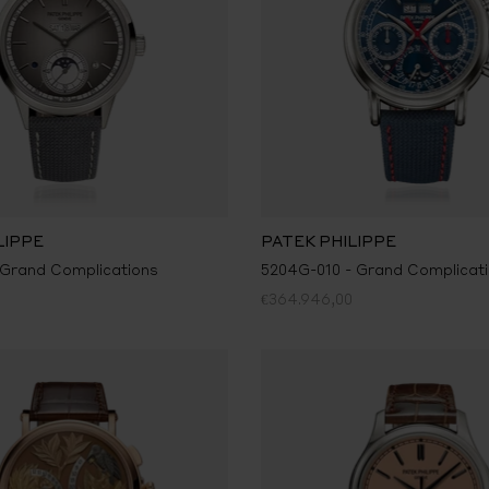
LIPPE
PATEK PHILIPPE
 Grand Complications
5204G-010 - Grand Complicat
€364.946,00