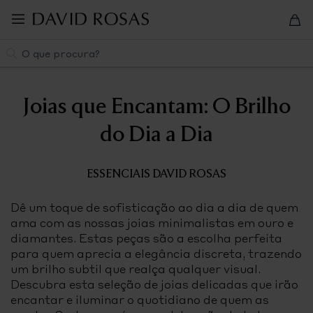
Pular
para
navegação
Pesquisa
Joias que Encantam: O Brilho
do Dia a Dia
ESSENCIAIS DAVID ROSAS
Dê um toque de sofisticação ao dia a dia de quem
ama com as nossas joias minimalistas em ouro e
diamantes. Estas peças são a escolha perfeita
para quem aprecia a elegância discreta, trazendo
um brilho subtil que realça qualquer visual.
Descubra esta seleção de joias delicadas que irão
encantar e iluminar o quotidiano de quem as