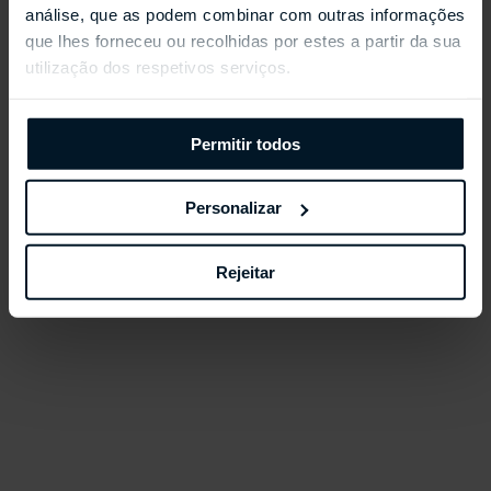
análise, que as podem combinar com outras informações
que lhes forneceu ou recolhidas por estes a partir da sua
utilização dos respetivos serviços.
Permitir todos
Personalizar
Rejeitar