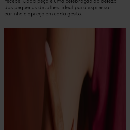
recebe. Cada peça é uma celebração da beleza
dos pequenos detalhes, ideal para expressar
carinho e apreço em cada gesto.