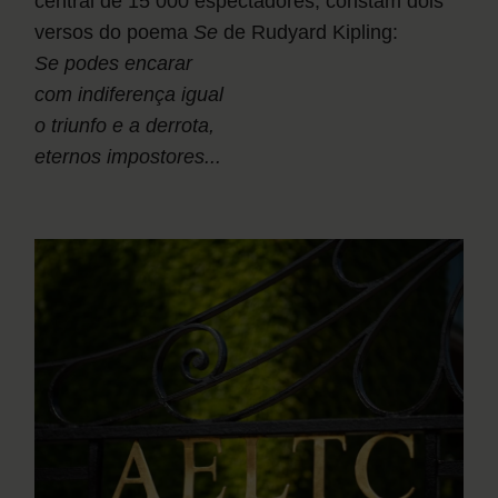
central de 15 000 espectadores, constam dois
versos do poema
Se
de Rudyard Kipling:
Se podes encarar
com indiferença igual
o triunfo e a derrota,
eternos impostores...