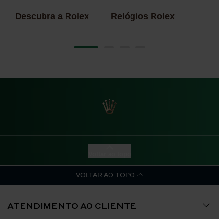
Descubra a Rolex
Relógios Rolex
No
20
Voltar ao topo
VOLTAR AO TOPO
ATENDIMENTO AO CLIENTE