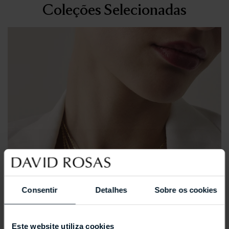
Coleções Selecionadas
Consentir
Detalhes
Sobre os cookies
Este website utiliza cookies