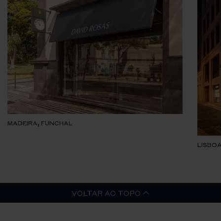
MADEIRA, FUNCHAL
LISBOA
VOLTAR AO TOPO