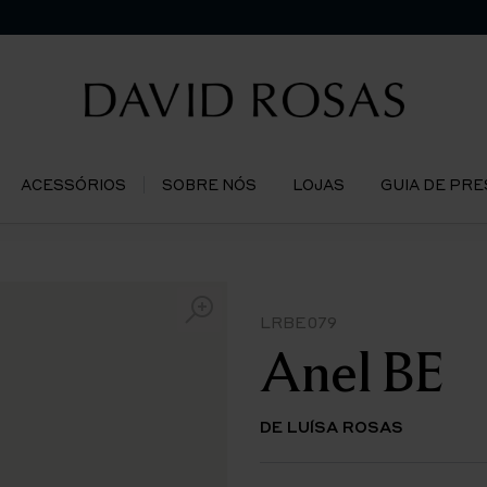
ACESSÓRIOS
SOBRE NÓS
LOJAS
GUIA DE PR
LRBE079
Anel BE
DE LUÍSA ROSAS