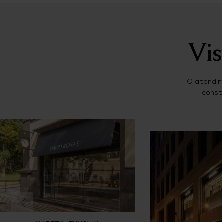
Vis
O atendim
const