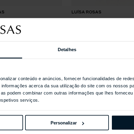
AS
LUÍSA ROSAS
rto BE GLOW
Anel BE
Detalhes
Coleções Selecionada
onalizar conteúdo e anúncios, fornecer funcionalidades de redes
informações acerca da sua utilização do site com os nossos pa
ue as podem combinar com outras informações que lhes forneceu 
respetivos serviços.
Personalizar