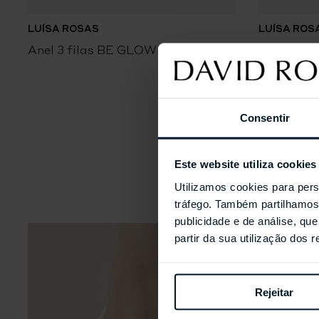
LUÍSA ROSAS
LUÍSA ROS
Anel 3 filas BE GLOW
Anel Abe
Consentir
Este website utiliza cookies
Utilizamos cookies para pers
tráfego. Também partilhamos 
publicidade e de análise, q
partir da sua utilização dos 
Rejeitar