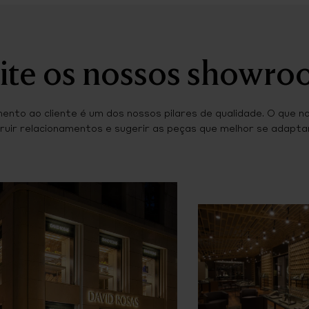
ite os nossos showr
ento ao cliente é um dos nossos pilares de qualidade. O que n
ruir relacionamentos e sugerir as peças que melhor se adaptam