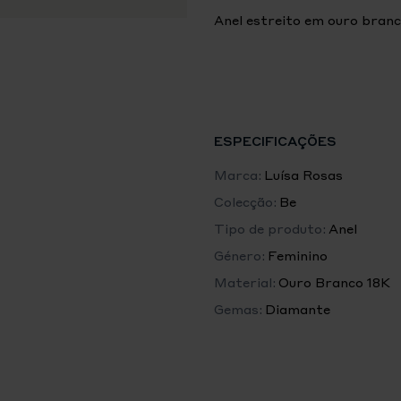
Anel estreito em ouro bran
ESPECIFICAÇÕES
Marca:
Luísa Rosas
Colecção:
Be
Tipo de produto:
Anel
Género:
Feminino
Material:
Ouro Branco 18K
Gemas:
Diamante