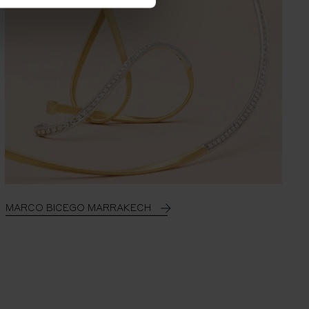
MARCO BICEGO MARRAKECH