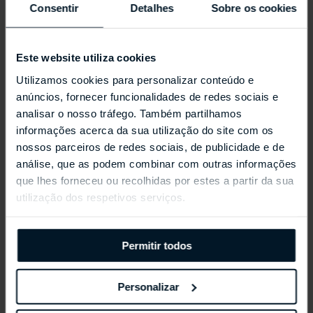
Consentir
Detalhes
Sobre os cookies
Este website utiliza cookies
Utilizamos cookies para personalizar conteúdo e
anúncios, fornecer funcionalidades de redes sociais e
analisar o nosso tráfego. Também partilhamos
informações acerca da sua utilização do site com os
nossos parceiros de redes sociais, de publicidade e de
REPOSSI ANTIFER
análise, que as podem combinar com outras informações
que lhes forneceu ou recolhidas por estes a partir da sua
utilização dos respetivos serviços.
Permitir todos
Personalizar