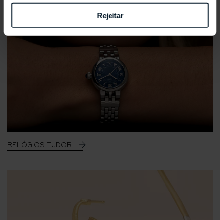
Rejeitar
RELÓGIOS TUDOR