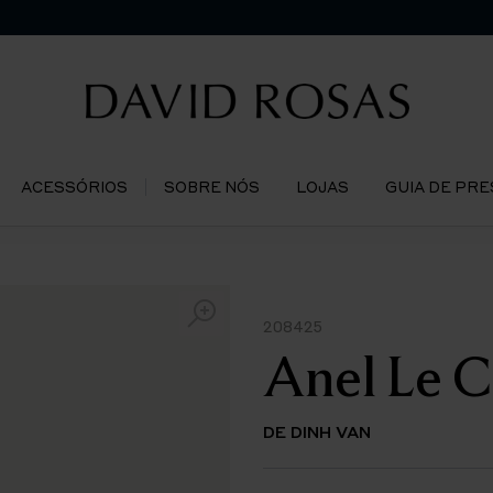
ACESSÓRIOS
SOBRE NÓS
LOJAS
GUIA DE PR
208425
Anel Le 
DE DINH VAN