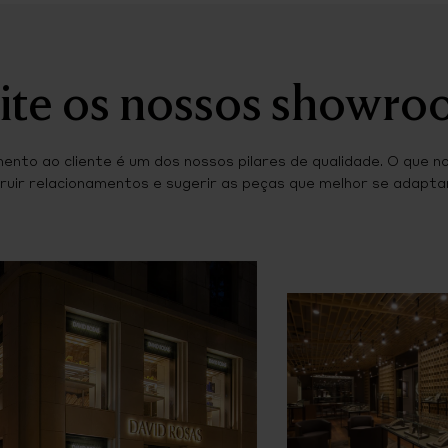
ite os nossos showr
ento ao cliente é um dos nossos pilares de qualidade. O que n
ruir relacionamentos e sugerir as peças que melhor se adaptam