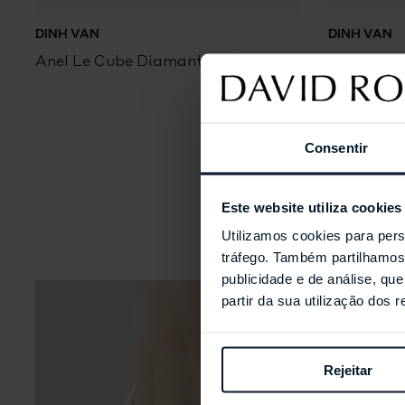
DINH VAN
DINH VAN
Anel Le Cube Diamant
Anel Le C
Consentir
Este website utiliza cookies
Utilizamos cookies para pers
tráfego. Também partilhamos 
publicidade e de análise, q
partir da sua utilização dos 
Rejeitar