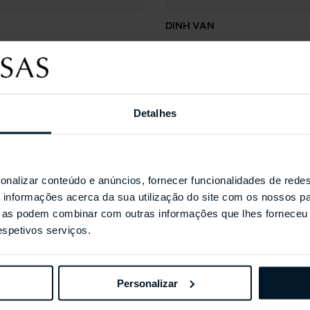
DINH VAN
ube Diamant
Anel Le Cube Diamant
Detalhes
Coleções Selecionada
onalizar conteúdo e anúncios, fornecer funcionalidades de redes
informações acerca da sua utilização do site com os nossos pa
ue as podem combinar com outras informações que lhes forneceu 
respetivos serviços.
Personalizar