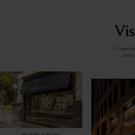
Vis
O atendim
const
MADEIRA, FUNCHAL