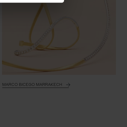
MARCO BICEGO MARRAKECH