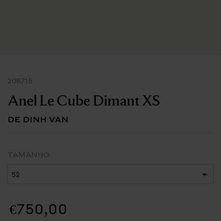
208715
Anel Le Cube Dimant XS
DE DINH VAN
TAMANHO
€750,00