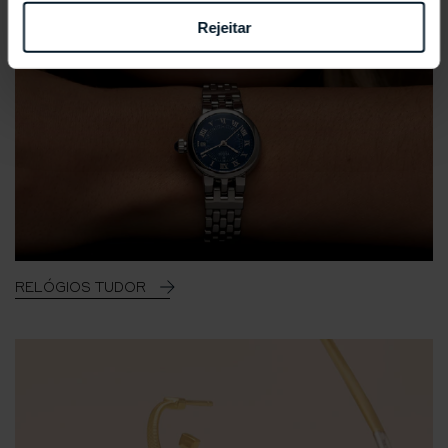
Rejeitar
RELÓGIOS TUDOR