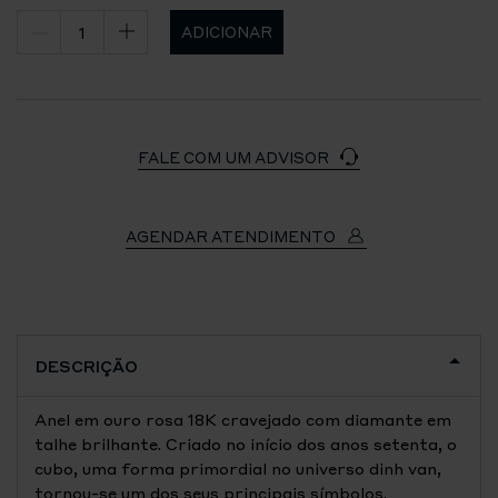
ADICIONAR
FALE COM UM ADVISOR
AGENDAR ATENDIMENTO
DESCRIÇÃO
Anel em ouro rosa 18K cravejado com diamante em
talhe brilhante. Criado no início dos anos setenta, o
cubo, uma forma primordial no universo dinh van,
tornou-se um dos seus principais símbolos.