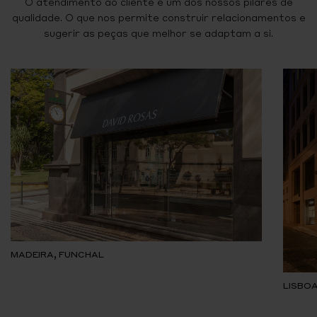
O atendimento ao cliente é um dos nossos pilares de
qualidade. O que nos permite construir relacionamentos e
sugerir as peças que melhor se adaptam a si.
MADEIRA, FUNCHAL
LISBOA