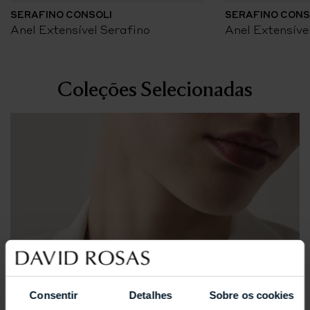
SERAFINO CONSOLI
SERAFINO CONS
Anel Extensível Serafino
Anel Extensíve
Coleções Selecionadas
Consentir
Detalhes
Sobre os cookies