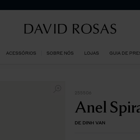
ACESSÓRIOS
SOBRE NÓS
LOJAS
GUIA DE PR
255506
Anel Spir
DE DINH VAN