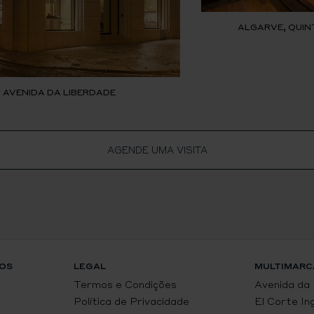
ALGARVE, QUIN
, AVENIDA DA LIBERDADE
AGENDE UMA VISITA
OS
LEGAL
MULTIMARC
Termos e Condições
Avenida da
Política de Privacidade
El Corte In