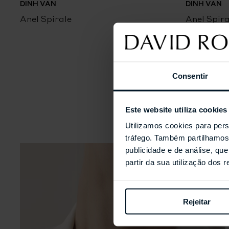
DINH VAN
DINH VAN
Anel Spirale
Anel Spira
Consentir
Este website utiliza cookies
Utilizamos cookies para pers
tráfego. Também partilhamos 
publicidade e de análise, q
partir da sua utilização dos 
Rejeitar