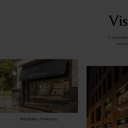
Vis
O atendim
const
MADEIRA, FUNCHAL