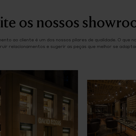
ite os nossos showr
ento ao cliente é um dos nossos pilares de qualidade. O que n
ruir relacionamentos e sugerir as peças que melhor se adaptam