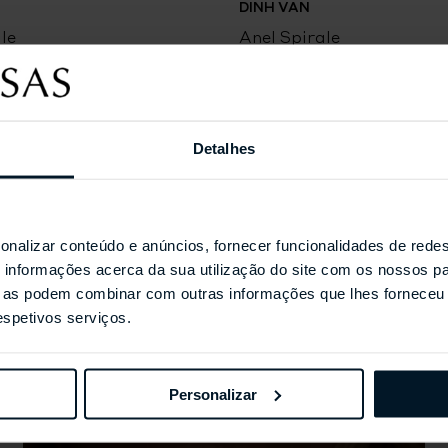
DINH VAN
le
Anel Spirale
Detalhes
Coleções Selecionada
onalizar conteúdo e anúncios, fornecer funcionalidades de redes
informações acerca da sua utilização do site com os nossos pa
ue as podem combinar com outras informações que lhes forneceu 
respetivos serviços.
Personalizar