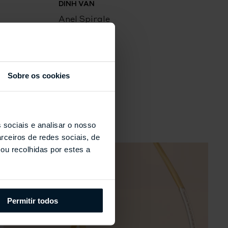
DINH VAN
Anel Spirale
Sobre os cookies
s
 sociais e analisar o nosso
rceiros de redes sociais, de
ou recolhidas por estes a
Permitir todos