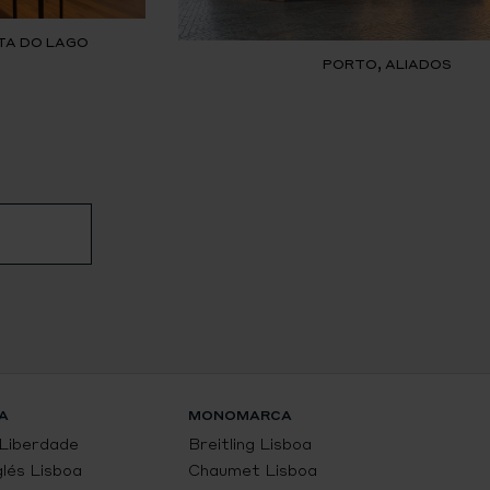
TA DO LAGO
PORTO, ALIADOS
A
MONOMARCA
 Liberdade
Breitling Lisboa
glés Lisboa
Chaumet Lisboa