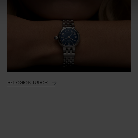
RELÓGIOS TUDOR