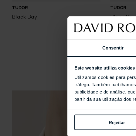
TUDOR
TUDOR
Black Bay
Black Bay
Consentir
Este website utiliza cookies
Utilizamos cookies para pers
tráfego. Também partilhamos 
publicidade e de análise, q
partir da sua utilização dos 
Rejeitar