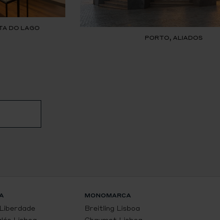
TA DO LAGO
PORTO, ALIADOS
A
MONOMARCA
 Liberdade
Breitling Lisboa
glés Lisboa
Chaumet Lisboa