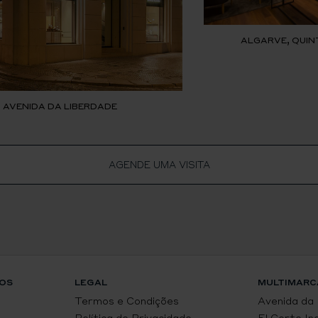
ALGARVE, QUIN
, AVENIDA DA LIBERDADE
AGENDE UMA VISITA
OS
LEGAL
MULTIMARC
Termos e Condições
Avenida da
Política de Privacidade
El Corte In