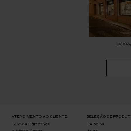
LISBOA
ATENDIMENTO AO CLIENTE
SELEÇÃO DE PRODUT
Guia de Tamanhos
Relógios
A Minha Conta
Jóias