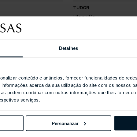
TUDOR
Black Bay
Detalhes
Coleções Selecionada
onalizar conteúdo e anúncios, fornecer funcionalidades de redes
informações acerca da sua utilização do site com os nossos pa
ue as podem combinar com outras informações que lhes forneceu 
respetivos serviços.
Personalizar