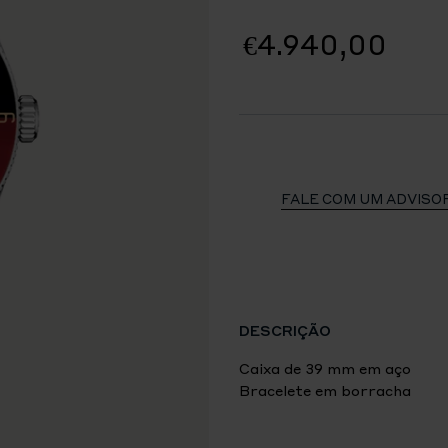
€4.940,00
FALE COM UM ADVISO
DESCRIÇÃO
Caixa de 39 mm em aço
Bracelete em borracha
Garantia de cinco anos