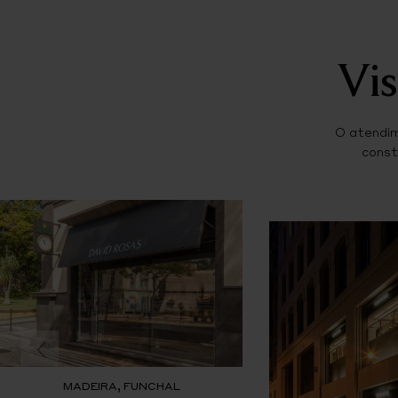
Vis
O atendim
const
MADEIRA, FUNCHAL