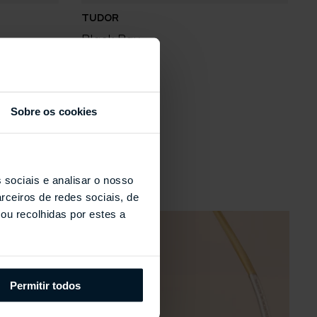
TUDOR
Black Bay
B
Sobre os cookies
s
 sociais e analisar o nosso
rceiros de redes sociais, de
ou recolhidas por estes a
Permitir todos