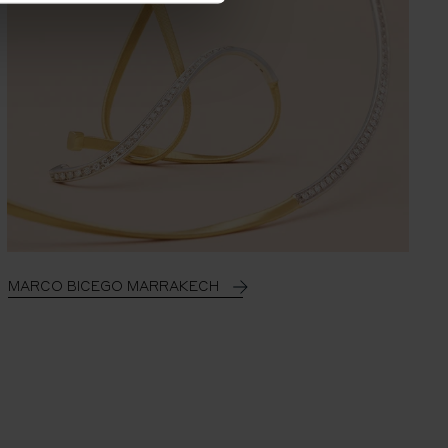
MARCO BICEGO MARRAKECH