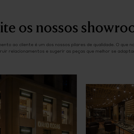
ite os nossos showr
ento ao cliente é um dos nossos pilares de qualidade. O que n
ruir relacionamentos e sugerir as peças que melhor se adaptam