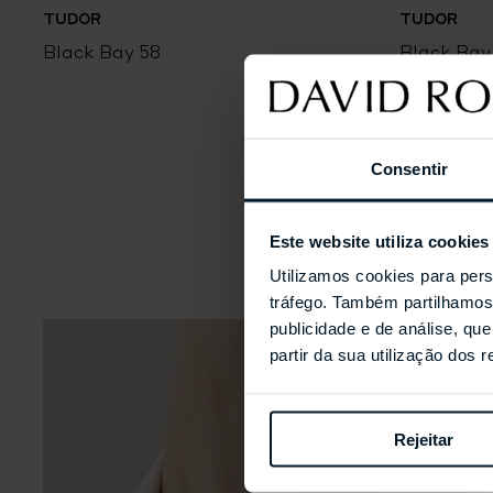
TUDOR
TUDOR
Black Bay 58
Black Bay
Consentir
Este website utiliza cookies
Utilizamos cookies para pers
tráfego. Também partilhamos 
publicidade e de análise, q
partir da sua utilização dos 
Rejeitar