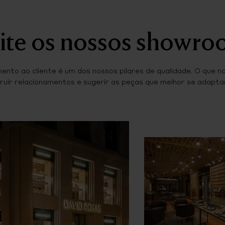
ite os nossos showr
ento ao cliente é um dos nossos pilares de qualidade. O que n
ruir relacionamentos e sugerir as peças que melhor se adaptam