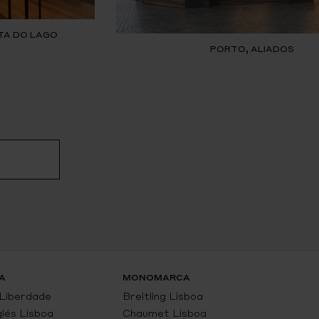
TA DO LAGO
PORTO, ALIADOS
A
MONOMARCA
 Liberdade
Breitling Lisboa
glés Lisboa
Chaumet Lisboa