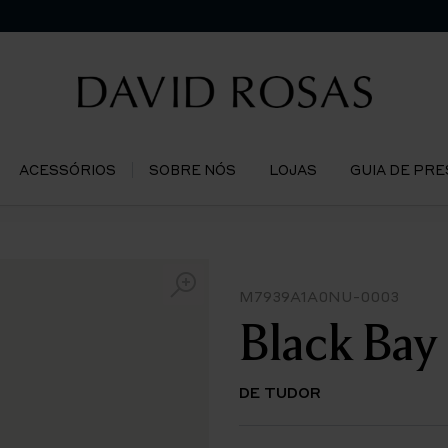
ACESSÓRIOS
SOBRE NÓS
LOJAS
GUIA DE PR
M7939A1A0NU-0003
Black Bay
DE TUDOR