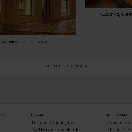
ALGARVE, QUIN
, AVENIDA DA LIBERDADE
AGENDE UMA VISITA
OS
LEGAL
MULTIMARC
Termos e Condições
Avenida da
Política de Privacidade
El Corte In