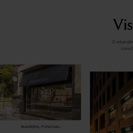
Vis
O atendim
const
MADEIRA, FUNCHAL