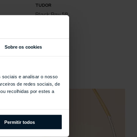
TUDOR
Black Bay 58
B
Sobre os cookies
s
 sociais e analisar o nosso
rceiros de redes sociais, de
ou recolhidas por estes a
Permitir todos