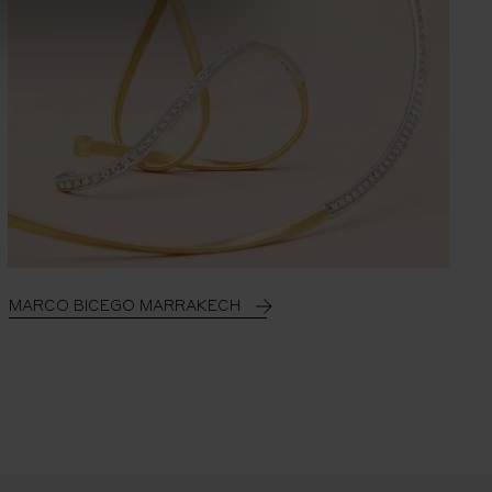
MARCO BICEGO MARRAKECH