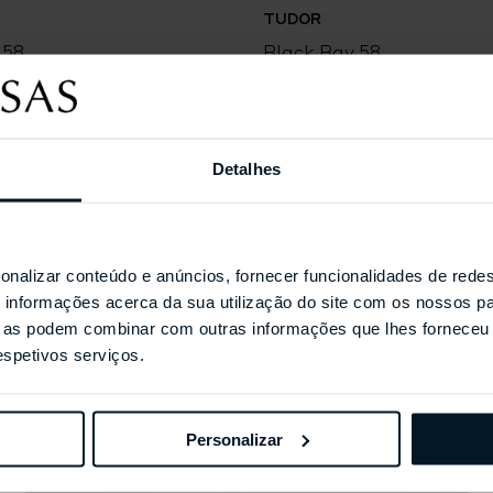
TUDOR
 58
Black Bay 58
Detalhes
Coleções Selecionada
onalizar conteúdo e anúncios, fornecer funcionalidades de redes
informações acerca da sua utilização do site com os nossos pa
ue as podem combinar com outras informações que lhes forneceu 
respetivos serviços.
Personalizar