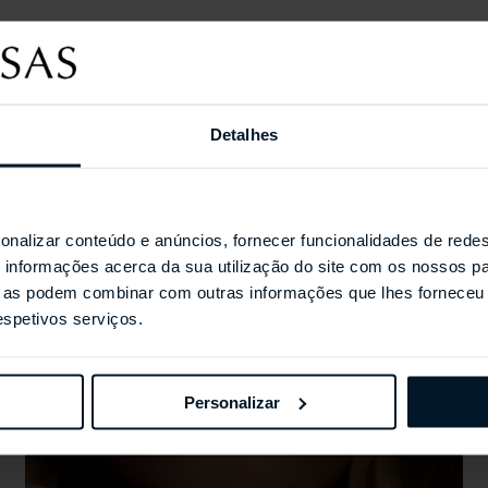
Detalhes
Coleções Selecionada
onalizar conteúdo e anúncios, fornecer funcionalidades de redes
informações acerca da sua utilização do site com os nossos pa
ue as podem combinar com outras informações que lhes forneceu 
respetivos serviços.
Personalizar