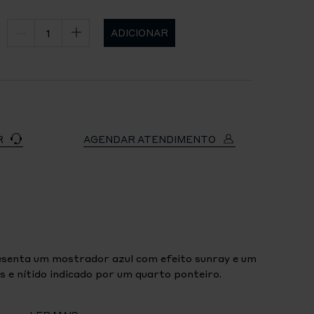
ADICIONAR
R
AGENDAR ATENDIMENTO
senta um mostrador azul com efeito sunray e um
s e nítido indicado por um quarto ponteiro.
AS