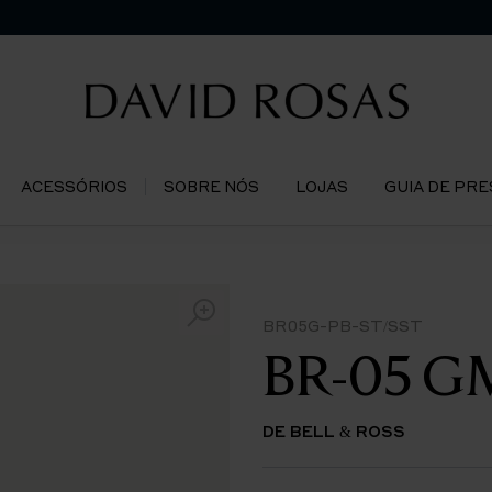
ACESSÓRIOS
SOBRE NÓS
LOJAS
GUIA DE PR
BR05G-PB-ST/SST
BR-05 GM
DE BELL & ROSS