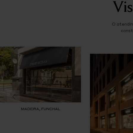
Vis
O atendim
const
MADEIRA, FUNCHAL