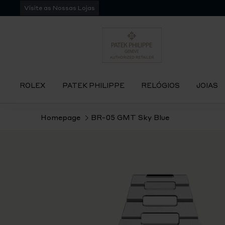
Pular
Visite as Nossas Lojas
para
navegação
ROLEX
PATEK PHILIPPE
RELÓGIOS
JOIAS
Homepage
BR-05 GMT Sky Blue