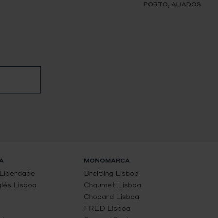
PORTO, ALIADOS
A
MONOMARCA
 Liberdade
Breitling Lisboa
glés Lisboa
Chaumet Lisboa
Chopard Lisboa
FRED Lisboa