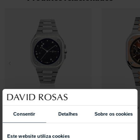
BELL & ROSS
BELL & ROSS
BR-05 36 MM Blue Diamond
BR-05 Chrono 
Consentir
Detalhes
Sobre os cookies
Eagle Diamonds
Este website utiliza cookies