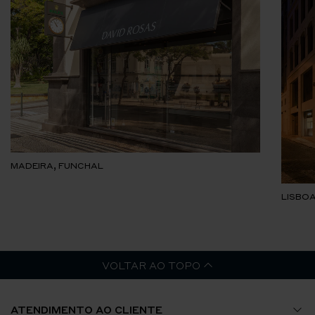
MADEIRA, FUNCHAL
LISBOA
VOLTAR AO TOPO
ATENDIMENTO AO CLIENTE