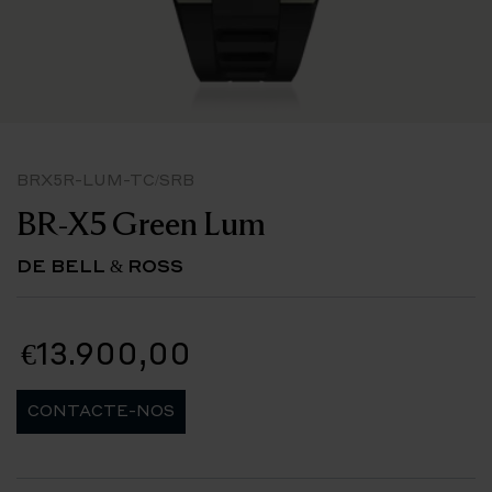
BRX5R-LUM-TC/SRB
BR-X5 Green Lum
DE BELL & ROSS
€13.900,00
CONTACTE-NOS