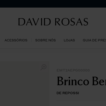
ACESSÓRIOS
SOBRE NÓS
LOJAS
GUIA DE PR
EMT2AEPG00000
Brinco Be
DE REPOSSI