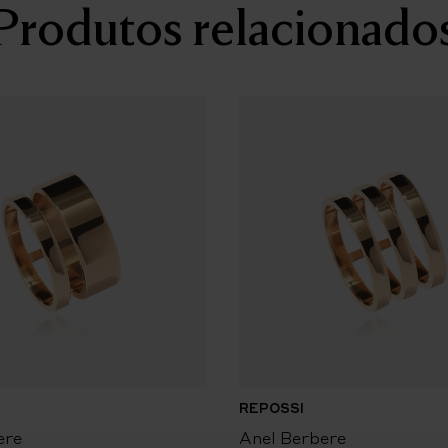
Produtos relacionado
REPOSSI
ere
Anel Berbere