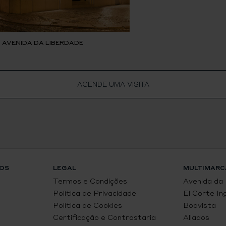
, AVENIDA DA LIBERDADE
AGENDE UMA VISITA
OS
LEGAL
MULTIMARC
Termos e Condições
Avenida da
Política de Privacidade
El Corte In
Política de Cookies
Boavista
Certificação e Contrastaria
Aliados