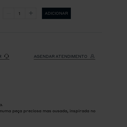
ADICIONAR
R
AGENDAR ATENDIMENTO
a.
numa peça preciosa mas ousada, inspirada no