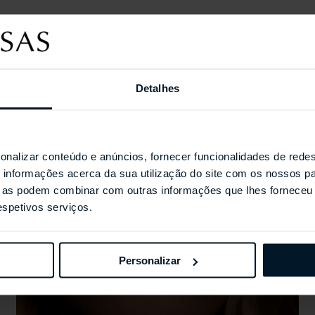
Detalhes
Coleções Selecionada
onalizar conteúdo e anúncios, fornecer funcionalidades de redes
informações acerca da sua utilização do site com os nossos pa
ue as podem combinar com outras informações que lhes forneceu 
respetivos serviços.
Personalizar