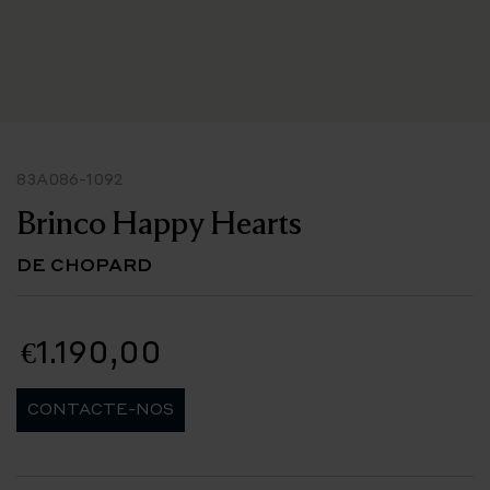
83A086-1092
Brinco Happy Hearts
DE CHOPARD
€1.190,00
CONTACTE-NOS