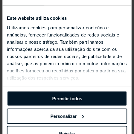
Este website utiliza cookies
Utilizamos cookies para personalizar conteúdo e
anúncios, fornecer funcionalidades de redes sociais e
analisar o nosso tráfego. Também partilhamos
informações acerca da sua utilização do site com os
REPOSSI ANTIFER
nossos parceiros de redes sociais, de publicidade e de
análise, que as podem combinar com outras informações
que lhes forneceu ou recolhidas por estes a partir da sua
utilização dos respetivos serviços.
Permitir todos
Personalizar
Rejeitar